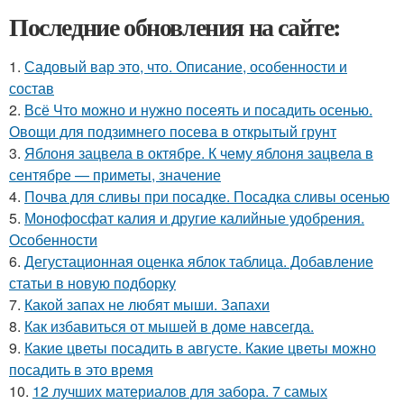
Последние обновления на сайте:
1.
Садовый вар это, что. Описание, особенности и
состав
2.
Всё Что можно и нужно посеять и посадить осенью.
Овощи для подзимнего посева в открытый грунт
3.
Яблоня зацвела в октябре. К чему яблоня зацвела в
сентябре — приметы, значение
4.
Почва для сливы при посадке. Посадка сливы осенью
5.
Монофосфат калия и другие калийные удобрения.
Особенности
6.
Дегустационная оценка яблок таблица. Добавление
статьи в новую подборку
7.
Какой запах не любят мыши. Запахи
8.
Как избавиться от мышей в доме навсегда.
9.
Какие цветы посадить в августе. Какие цветы можно
посадить в это время
10.
12 лучших материалов для забора. 7 самых