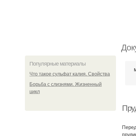
Док
Популярные материалы
Что такое сульфат калия. Свойства
Борьба с слизнями. Жизненный
цикл
Пру
Перед
пруди