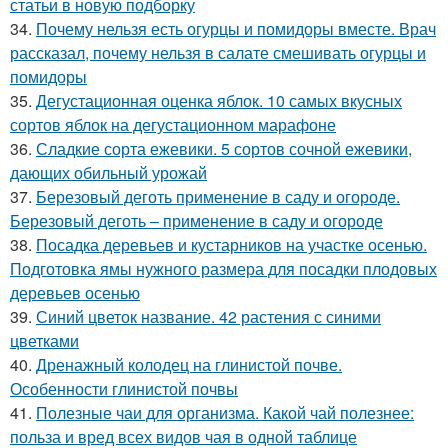
статьи в новую подборку
34.
Почему нельзя есть огурцы и помидоры вместе. Врач
рассказал, почему нельзя в салате смешивать огурцы и
помидоры
35.
Дегустационная оценка яблок. 10 самых вкусных
сортов яблок на дегустационном марафоне
36.
Сладкие сорта ежевики. 5 сортов сочной ежевики,
дающих обильный урожай
37.
Березовый деготь применение в саду и огороде.
Березовый деготь – применение в саду и огороде
38.
Посадка деревьев и кустарников на участке осенью.
Подготовка ямы нужного размера для посадки плодовых
деревьев осенью
39.
Синий цветок название. 42 растения с синими
цветками
40.
Дренажный колодец на глинистой почве.
Особенности глинистой почвы
41.
Полезные чаи для организма. Какой чай полезнее:
польза и вред всех видов чая в одной таблице