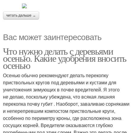
читать дальше →
Вас может заинтересовать
Что нужно делать с деревьями
осенью. Какие удобрения вносить
осенью
Осенью обычно рекомендуют делать перекопку
приствольных кругов под деревьями и кустами для
уничтожения зимующих в почве вредителей. Я этого
не делаю, поскольку убеждена, что всякая лишняя
перекопка почву губит . Наоборот, заваливаю сорняками
и неперепревшим компостом приствольные круги,
особенно по периметру кроны, где расположена зона
сосущих корней. Вредители оказываются глубоко
погребенными под этим слоем. Важно это делать после