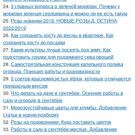
24.
3 главных вопроса о зеленой моркови. Почему у
моркови зеленая сердцевина и можно ли ее есть такую
25.
Розы новинки 2019. НОВЫЕ РОЗЫ Д. ОСТИНА
2022/2019
26.
Как сохранить хосту до весны в квартире. Как
сохранить хосту до посадки
27.
Какие культуры лучше посеять под зиму. Как
подготовить грядки для подзимнего сева овощей
28.
Самостоятельная конструкция капельного полива
огорода. Принцип работы и разновидности
29.
5 сортов красномясистых яблок, которые отличаются
прекрасным вкусом
30.
Что делать на даче в сентябре. Осенние работы в
саду и огороде в сентябре
31.
Морозоустойчивые цветы для клумбы. Добавление
статьи в новую подборку
32.
Розы на подоконнике. Куда поставить цветок
33.
Работы в саду в сентябре месяце. Добавление