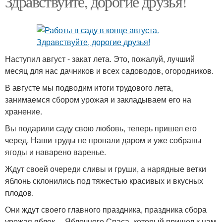
Здравствуйте, дорогие друзья!
Наступил август - закат лета. Это, пожалуй, лучший
месяц для нас дачников и всех садоводов, огородников.
В августе мы подводим итоги трудового лета,
занимаемся сбором урожая и закладываем его на
хранение.
Вы подарили саду свою любовь, теперь пришел его
черед. Наши труды не пропали даром и уже собраны
ягоды и наварено варенье.
Ждут своей очереди сливы и груши, а нарядные ветки
яблонь склонились под тяжестью красивых и вкусных
плодов.
Они ждут своего главного праздника, праздника сбора
урожая яблок— Яблочного Спаса, который пришел к нам