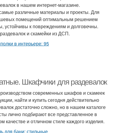
евалок в нашем интернет-магазине.
 самые различные материалы и проекты. Для
 душевых помещений оптимальным решением
ы, устойчивы к повреждениям и долговечны.
раздевалок и скамейки из ДСП.
атные. Шкафчики для раздевалок
производством современных шкафов и скамеек
кции, найти и купить сегодня действительно
лок достаточно сложно, но в нашем каталоге
сты лично подбирают все представленное в
м качестве и отличном стиле каждого изделия.