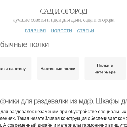
САД И ОГОРОД
лучшие советы и идеи для дачи, сада и огорода
главная
новости
статьи
бычные полки
Полки в
лки на стену
Настенные полки
интерьере
фчики для раздевалки из мдф. Шкафы д
для раздевалок незаменим при обустройстве специальных 
дениях. Такая незатейливая конструкция обеспечивает ко
. А современный дизайн и материалы гармонично впишутс