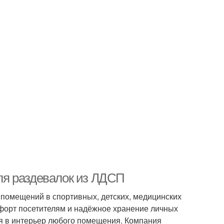
ля раздевалок из ЛДСП
помещений в спортивных, детских, медицинских
мфорт посетителям и надёжное хранение личных
я в интерьер любого помещения. Компания