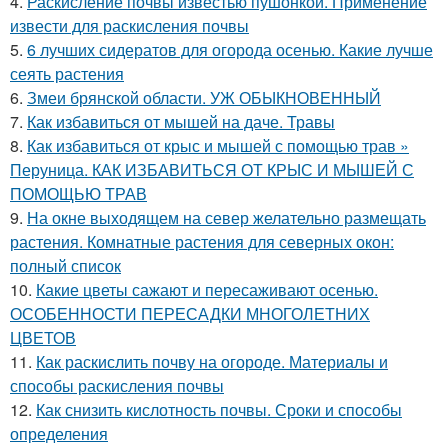
4.
Раскисление почвы известью пушонкой. Применение
извести для раскисления почвы
5.
6 лучших сидератов для огорода осенью. Какие лучше
сеять растения
6.
Змеи брянской области. УЖ ОБЫКНОВЕННЫЙ
7.
Как избавиться от мышей на даче. Травы
8.
Как избавиться от крыс и мышей с помощью трав »
Перуница. КАК ИЗБАВИТЬСЯ ОТ КРЫС И МЫШЕЙ С
ПОМОЩЬЮ ТРАВ
9.
На окне выходящем на север желательно размещать
растения. Комнатные растения для северных окон:
полный список
10.
Какие цветы сажают и пересаживают осенью.
ОСОБЕННОСТИ ПЕРЕСАДКИ МНОГОЛЕТНИХ
ЦВЕТОВ
11.
Как раскислить почву на огороде. Материалы и
способы раскисления почвы
12.
Как снизить кислотность почвы. Сроки и способы
определения