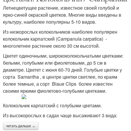
Летнецветущее растение, известное своей голубой и
ярко-синей окраской цветков. Многие виды введены в
культуру, наиболее популярны 5-10 видов.
Из низкорослых колокольчиков наиболее популярен
колокольчик карпатский (Campanula carpatica) -
многолетнее растение около 30 см высотой.
Цветет одиночными, ширококолокольчатыми цветками:
белыми, голубыми или фиолетовыми, до 5 см в
диаметре. Цветет с июня 60-70 дней. Голубые цветки у
сорта Samantha , в центре цветки светлее, по краям
более темные, а сорт Blaue Clips более известен
своими яркими фиолетово-голубыми цветками.
Колокольчик карпатский с голубыми цветами.
Из высокорослых в садах чаще высаживают 3 вида:
читать дальше →