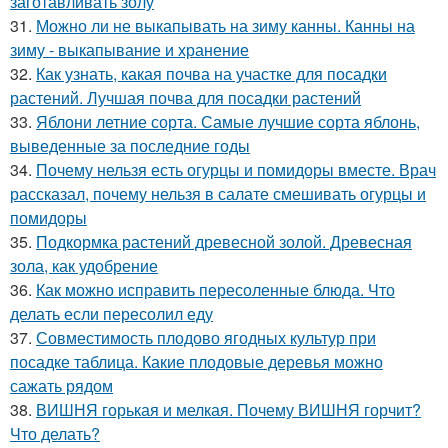
заготавливать золу
31.
Можно ли не выкапывать на зиму канны. Канны на
зиму - выкапывание и хранение
32.
Как узнать, какая почва на участке для посадки
растений. Лучшая почва для посадки растений
33.
Яблони летние сорта. Самые лучшие сорта яблонь,
выведенные за последние годы
34.
Почему нельзя есть огурцы и помидоры вместе. Врач
рассказал, почему нельзя в салате смешивать огурцы и
помидоры
35.
Подкормка растений древесной золой. Древесная
зола, как удобрение
36.
Как можно исправить пересоленные блюда. Что
делать если пересолил еду
37.
Совместимость плодово ягодных культур при
посадке таблица. Какие плодовые деревья можно
сажать рядом
38.
ВИШНЯ горькая и мелкая. Почему ВИШНЯ горчит?
Что делать?