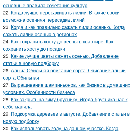
основные правила сочетания культур
22.
Когда лучше пересаживать лилии. В какие сроки
возможна осенняя пересадка лилий
23.
Когда и как правильно сажать лилии осенью. Когда
сажать лилии осенью в регионах
24.
Как сохранить хосту до весны в квартире. Как
сохранить хосту до посадки
25.
Какие лучше цветы сажать осенью. Добавление
статьи в новую подборку
26.
Алыча Обильная описание сорта. Описание алычи
сорта Обильная
27.
Выращивание шампиньонов, как бизнес в домашних
условиях. Особенности бизнеса
28.
Как закрыть на зиму бруснику. Ягода-брусника нас к
себе манила
29.
Подкормка деревьев в августе. Добавление статьи в
новую подборку
30.
Как использовать золу на дачном участке. Когда