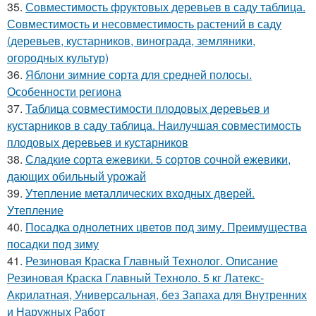
35.
Совместимость фруктовых деревьев в саду таблица.
Совместимость и несовместимость растений в саду
(деревьев, кустарников, винограда, земляники,
огородных культур)
36.
Яблони зимние сорта для средней полосы.
Особенности региона
37.
Таблица совместимости плодовых деревьев и
кустарников в саду таблица. Наилучшая совместимость
плодовых деревьев и кустарников
38.
Сладкие сорта ежевики. 5 сортов сочной ежевики,
дающих обильный урожай
39.
Утепление металлических входных дверей.
Утепление
40.
Посадка однолетних цветов под зиму. Преимущества
посадки под зиму
41.
Резиновая Краска Главный Технолог. Описание
Резиновая Краска Главный Техноло. 5 кг Латекс-
Акрилатная, Универсальная, без Запаха для Внутренних
и Наружных Работ