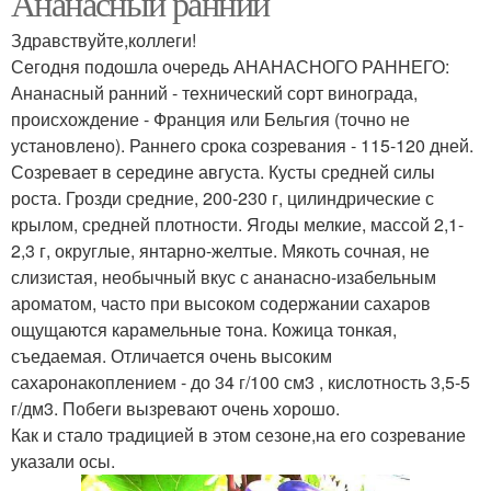
Ананасный ранний
Здравствуйте,коллеги!
Сегодня подошла очередь АНАНАСНОГО РАННЕГО:
Ананасный ранний - технический сорт винограда,
происхождение - Франция или Бельгия (точно не
установлено). Раннего срока созревания - 115-120 дней.
Созревает в середине августа. Кусты средней силы
роста. Грозди средние, 200-230 г, цилиндрические с
крылом, средней плотности. Ягоды мелкие, массой 2,1-
2,3 г, округлые, янтарно-желтые. Мякоть сочная, не
слизистая, необычный вкус с ананасно-изабельным
ароматом, часто при высоком содержании сахаров
ощущаются карамельные тона. Кожица тонкая,
съедаемая. Отличается очень высоким
сахаронакоплением - до 34 г/100 см3 , кислотность 3,5-5
г/дм3. Побеги вызревают очень хорошо.
Как и стало традицией в этом сезоне,на его созревание
указали осы.