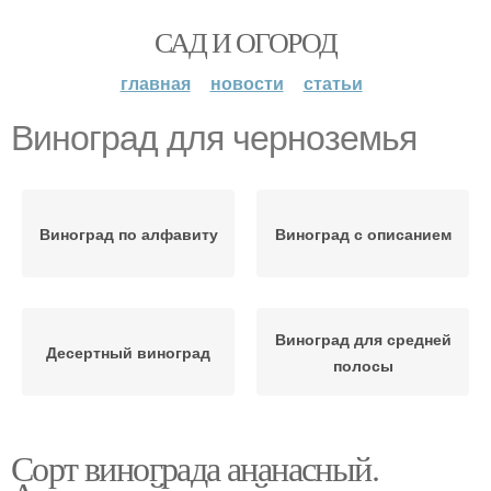
САД И ОГОРОД
главная
новости
статьи
Виноград для черноземья
Виноград по алфавиту
Виноград с описанием
Виноград для средней
Десертный виноград
полосы
Сорт винограда ананасный.