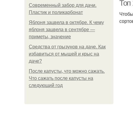
Топ
Современный забор для дачи.
Пластик и поликарбонат
Чтобы
сорто
Гр
Яблоня зацвела в октябре. К чему
яблоня зацвела в сентябре —
приметы, значение
Средства от грызунов на даче. Как
избавиться от мышей и крыс на
даче?
После капусты, что можно сажать.
Что сажать после капусты на
следующий год