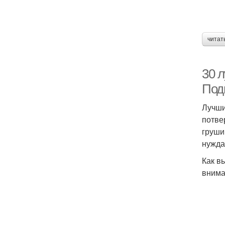
читат
30 
Под
Лучши
потве
груши
нужда
Как в
внима