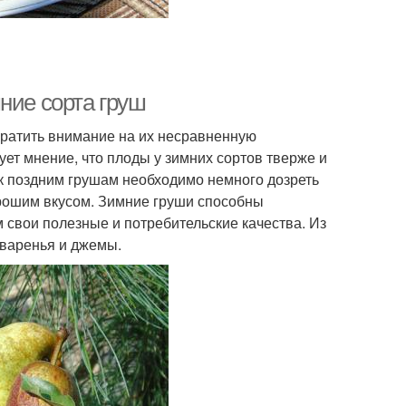
ние сорта груш
братить внимание на их несравненную
ует мнение, что плоды у зимних сортов тверже и
ак поздним грушам необходимо немного дозреть
орошим вкусом. Зимние груши способны
м свои полезные и потребительские качества. Из
 варенья и джемы.