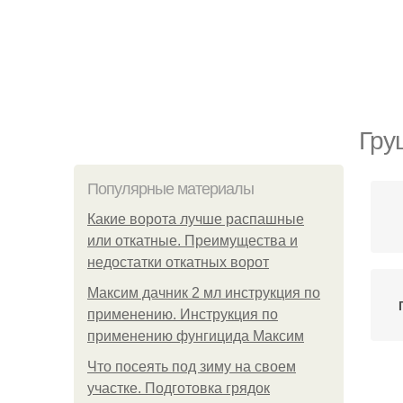
Гру
Популярные материалы
Какие ворота лучше распашные
или откатные. Преимущества и
недостатки откатных ворот
Максим дачник 2 мл инструкция по
применению. Инструкция по
применению фунгицида Максим
Что посеять под зиму на своем
участке. Подготовка грядок