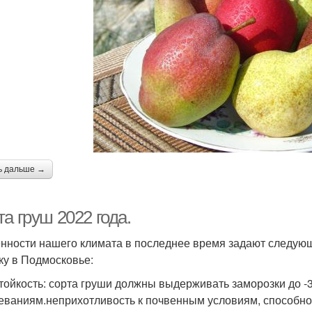
ь дальше →
а груш 2022 года.
нности нашего климата в последнее время задают следующ
ку в Подмосковье:
тойкость: сорта груши должны выдерживать заморозки до -
еваниям.неприхотливость к почвенным условиям, способн