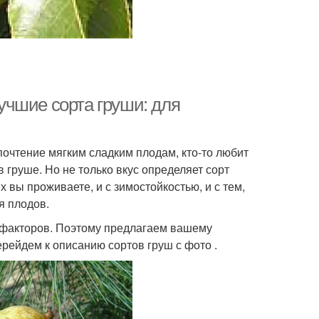
чшие сорта груши: для
почтение мягким сладким плодам, кто-то любит
 груше. Но не только вкус определяет сорт
 вы проживаете, и с зимостойкостью, и с тем,
я плодов.
о факторов. Поэтому предлагаем вашему
рейдем к описанию сортов груш с фото .