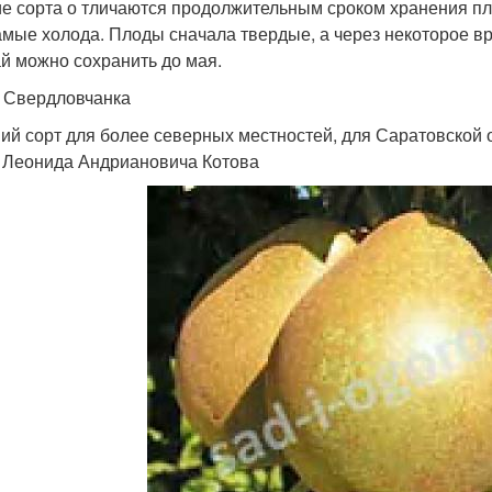
е сорта о тличаются продолжительным сроком хранения пл
амые холода. Плоды сначала твердые, а через некоторое в
й можно сохранить до мая.
 Свердловчанка
ий сорт для более северных местностей, для Саратовской 
 Леонида Андриановича Котова