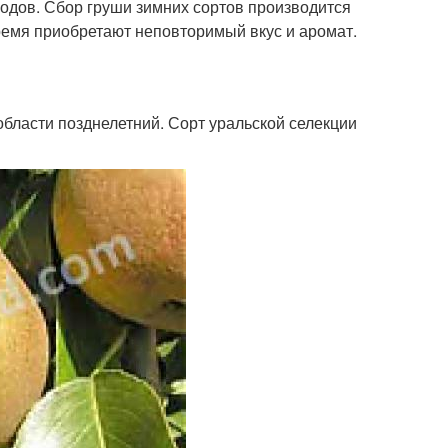
одов. Сбор груши зимних сортов производится
ремя приобретают неповторимый вкус и аромат.
области позднелетний. Сорт уральской селекции