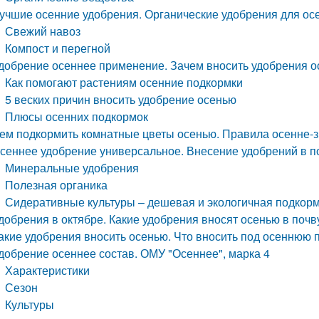
учшие осенние удобрения. Органические удобрения для ос
Свежий навоз
Компост и перегной
добрение осеннее применение. Зачем вносить удобрения 
Как помогают растениям осенние подкормки
5 веских причин вносить удобрение осенью
Плюсы осенних подкормок
ем подкормить комнатные цветы осенью. Правила осенне-
сеннее удобрение универсальное. Внесение удобрений в п
Минеральные удобрения
Полезная органика
Сидеративные культуры – дешевая и экологичная подкор
добрения в октябре. Какие удобрения вносят осенью в почв
акие удобрения вносить осенью. Что вносить под осеннюю 
добрение осеннее состав. ОМУ "Осеннее", марка 4
Характеристики
Сезон
Культуры