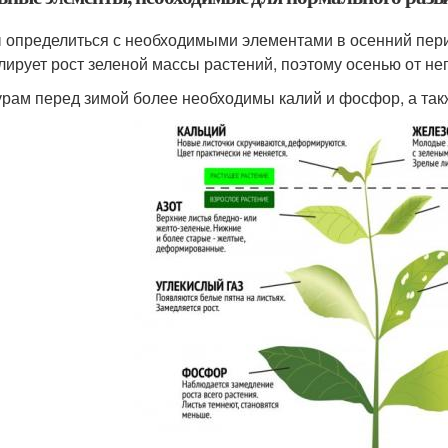
 определиться с необходимыми элементами в осенний перио
лирует рост зеленой массы растений, поэтому осенью от нег
урам перед зимой более необходимы калий и фосфор, а так