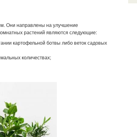
ем. Они направлены на улучшение
комнатных растений являются следующие:
гании картофельной ботвы либо веток садовых
имальных количествах;