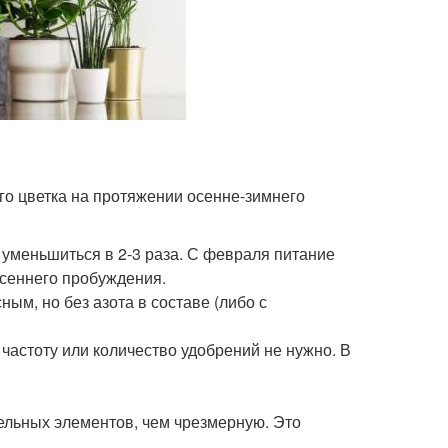
о цветка на протяжении осенне-зимнего
уменьшиться в 2-3 раза. С февраля питание
есеннего пробуждения.
ым, но без азота в составе (либо с
частоту или количество удобрений не нужно. В
ельных элементов, чем чрезмерную. Это