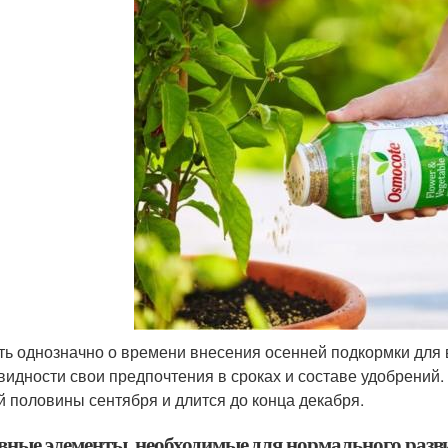
ть однозначно о времени внесения осенней подкормки для 
видности свои предпочтения в сроках и составе удобрений.
й половины сентября и длится до конца декабря.
вные элементы, необходимые для нормального разв