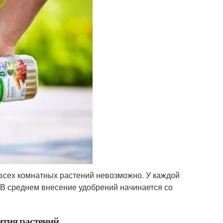
всех комнатных растений невозможно. У каждой
 В среднем внесение удобрений начинается со
ития растений