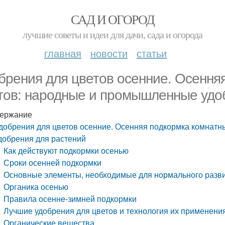
САД И ОГОРОД
лучшие советы и идеи для дачи, сада и огорода
главная
новости
статьи
брения для цветов осенние. Осення
тов: народные и промышленные удо
ержание
добрения для цветов осенние. Осенняя подкормка комнат
добрения для растений
Как действуют подкормки осенью
Сроки осенней подкормки
Основные элементы, необходимые для нормального разви
Органика осенью
Правила осенне-зимней подкормки
Лучшие удобрения для цветов и технология их применени
Органические вещества