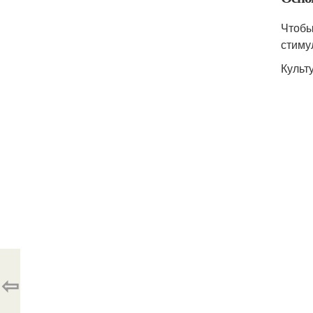
Чтобы
стиму
Культ
⇦