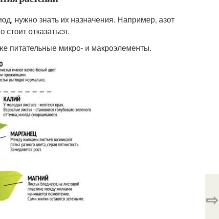
д, нужно знать их назначения. Например, азот
о стоит отказаться.
же питательные микро- и макроэлементы.
⇨