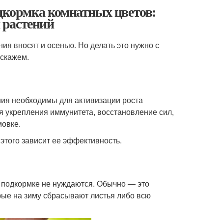
одкормка комнатных цветов:
 растений
ия вносят и осенью. Но делать это нужно с
сскажем.
ния необходимы для активизации роста
я укрепления иммунитета, восстановление сил,
мовке.
этого зависит ее эффективность.
й подкормке не нуждаются. Обычно — это
рые на зиму сбрасывают листья либо всю