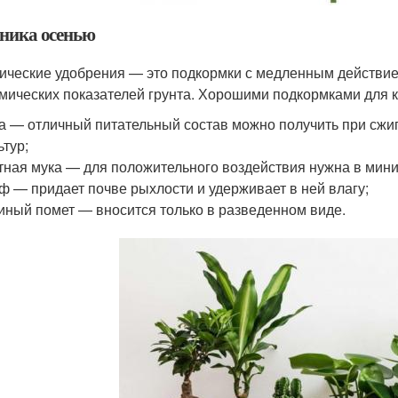
ника осенью
ические удобрения — это подкормки с медленным действи
мических показателей грунта. Хорошими подкормками для 
а — отличный питательный состав можно получить при сжи
ьтур;
тная мука — для положительного воздействия нужна в мин
ф — придает почве рыхлости и удерживает в ней влагу;
иный помет — вносится только в разведенном виде.