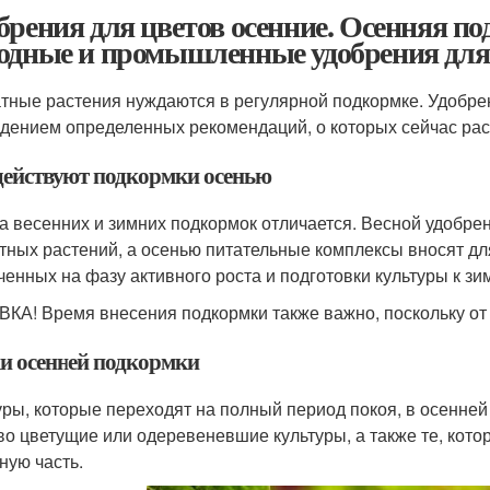
брения для цветов осенние. Осенняя п
одные и промышленные удобрения для
тные растения нуждаются в регулярной подкормке. Удобрен
дением определенных рекомендаций, о которых сейчас ра
действуют подкормки осенью
а весенних и зимних подкормок отличается. Весной удобре
тных растений, а осенью питательные комплексы вносят дл
ченных на фазу активного роста и подготовки культуры к зи
КА! Время внесения подкормки также важно, поскольку от 
и осенней подкормки
уры, которые переходят на полный период покоя, в осенне
во цветущие или одеревеневшие культуры, а также те, кото
ную часть.