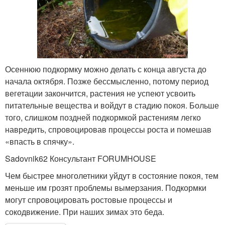
Осеннюю подкормку можно делать с конца августа до
начала октября. Позже бессмысленно, потому период
вегетации закончится, растения не успеют усвоить
питательные вещества и войдут в стадию покоя. Больше
того, слишком поздней подкормкой растениям легко
навредить, спровоцировав процессы роста и помешав
«впасть в спячку».
Sadovnik62 Консультант FORUMHOUSE
Чем быстрее многолетники уйдут в состояние покоя, тем
меньше им грозят проблемы вымерзания. Подкормки
могут спровоцировать ростовые процессы и
сокодвижение. При наших зимах это беда.