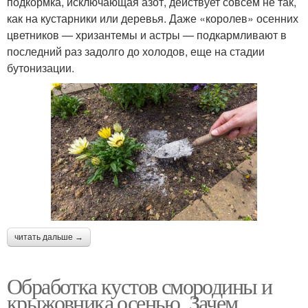
подкормка, исключающая азот, действует совсем не так,
как на кустарники или деревья. Даже «королев» осенних
цветников — хризантемы и астры — подкармливают в
последний раз задолго до холодов, еще на стадии
бутонизации.
читать дальше →
Обработка кустов смородины и
крыжовника осенью. Зачем