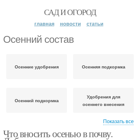
САД И ОГОРОД
главная
новости
статьи
Осенний состав
Осенние удобрения
Осенняя подкормка
Удобрения для
Осенний подкормка
осеннего внесения
Показать все
Что вносить осенью в почву.
Осенний применение
Осенние подкормки