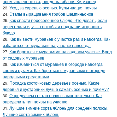
промышленного садоводства яблоня Кутузовец
23.
Уход за сиренью осенью. Культивация почвы
24.
Этапы выращивания грибов шампиньонов
25.
Как спасти пересоленное блюдо. Что делать, если
пересолили еду — способы и подсказки исправить
блюдо
26.
Как вывести муравьев с участка раз и навсегда. Как
избавиться от муравьев на участке навсегда!
27.
Как бороться с муравьями на садовом участке. Вред
от садовых муравьев
28.
Как избавиться от муравьев в огороде навсегда
своими руками. Как бороться с муравьями в огороде
народными средствами
29.
Посадка косточковых деревьев осенью. Какие
деревья и кустарники лучше сажать осенью и почему?
30.
Определяем состав почвы самостоятельно. Как
определить тип почвы на участке
31.
Лучшие зимние сорта яблонь для средней полосы.
Лучшие сорта зимних яблонь