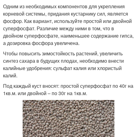
Одним из необходимых компонентов для укрепления
корневой системы, придания кустарнику сил, является
фосфор. Как вариант, используйте простой или двойной
суперфосфат. Различие между ними в том, что в
двойном суперфосфате, наименьшее содержание гипса,
а дозировка фосфора увеличена.
Чтобы повысить зимостойкость растений, увеличить
синтез сахара в будущих плодах, необходимо внести
калийные удобрения: сульфат калия или хлористый
калий.
Под каждый куст вносят: простой суперфосфат по 40г на
1кв.м. или двойной – по 30г на 1кв.м.