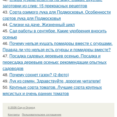
заготовки из слив: 15 прекрасных рецептов
43.
Сорта озимого лука для Подмосковья. Особенности
сортов лука для Подмосковья
44.
Слизни на даче. Жизненный цикл
45.
Сад работы в сентябре. Какие удобрения вносить
осенью
46.
Почему нельзя кушать помидоры вместе с огурцами.
Правда ли что нельзя есть огурцы и помидоры вместе?
47.
Посадка садовых деревьев осенью. Посадка и
пересадка деревьев осенью: рекомендации опытных
садоводов
48.
Почему сохнет газон? (2 фото)
49.
Лук из семян. Здравствуйте, дорогие читатели!
50.
Крупные сорта томатов. Лучшие сорта крупных
мясистых и очень ранних томатов
© 2026 Сад и Огород
Контакты
Пользовательское соглашение