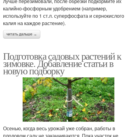
лучше перезимовали, после обрезки подкормите их
калийно-фосфорным удобрением (например,
используйте по 1 ст.л. суперфосфата и сернокислого
калия на каждое растение).
читать дальше →
Подготовка садовых растений к
зимовке. Добавление статьи в
новую подборку
Осенью, когда весь урожай уже собран, работы в
плодовом саду не заканчиваются. Пока участок не