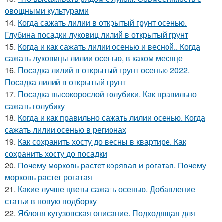
овощными культурами
14.
Когда сажать лилии в открытый грунт осенью.
Глубина посадки луковиц лилий в открытый грунт
15.
Когда и как сажать лилии осенью и весной.. Когда
сажать луковицы лилии осенью, в каком месяце
16.
Посадка лилий в открытый грунт осенью 2022.
Посадка лилий в открытый грунт
17.
Посадка высокорослой голубики. Как правильно
сажать голубику
18.
Когда и как правильно сажать лилии осенью. Когда
сажать лилии осенью в регионах
19.
Как сохранить хосту до весны в квартире. Как
сохранить хосту до посадки
20.
Почему морковь растет корявая и рогатая. Почему
морковь растет рогатая
21.
Какие лучше цветы сажать осенью. Добавление
статьи в новую подборку
22.
Яблоня кутузовская описание. Подходящая для