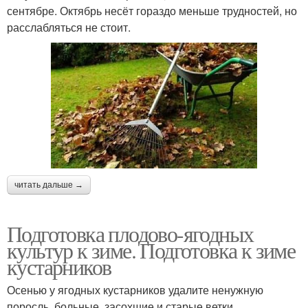
сентябре. Октябрь несёт гораздо меньше трудностей, но
расслабляться не стоит.
читать дальше →
Подготовка плодово-ягодных
культур к зиме. Подготовка к зиме
кустарников
Осенью у ягодных кустарников удалите ненужную
поросль, больные, засохшие и старые ветки.