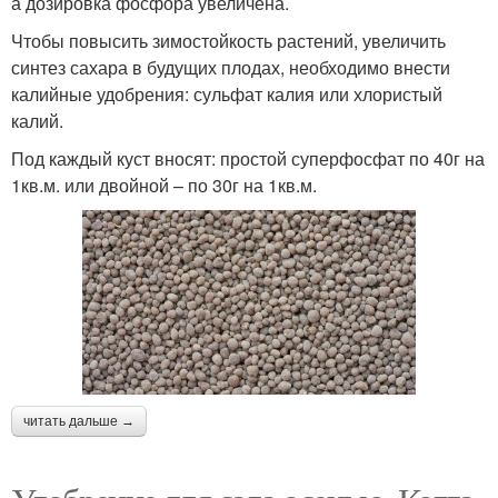
а дозировка фосфора увеличена.
Чтобы повысить зимостойкость растений, увеличить
синтез сахара в будущих плодах, необходимо внести
калийные удобрения: сульфат калия или хлористый
калий.
Под каждый куст вносят: простой суперфосфат по 40г на
1кв.м. или двойной – по 30г на 1кв.м.
читать дальше →