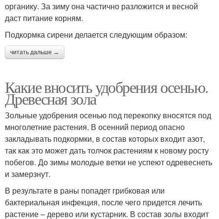
органику. За зиму она частично разложится и весной
даст питание корням.
Подкормка сирени делается следующим образом:
читать дальше →
Какие вносить удобрения осенью.
Древесная зола
Зольные удобрения осенью под перекопку вносятся под
многолетние растения. В осенний период опасно
закладывать подкормки, в состав которых входит азот,
так как это может дать толчок растениям к новому росту
побегов. До зимы молодые ветки не успеют одревеснеть
и замерзнут.
В результате в раны попадет грибковая или
бактериальная инфекция, после чего придется лечить
растение – дерево или кустарник. В состав золы входит