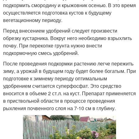
подкормить смородину и крыжовник осенью. В это время
осуществляется подготовка кустов к будущему
вегетационному периоду.
Перед внесением удобрений следует произвести
обрезку кустарника. Вокруг него необходимо взрыхлить
почву. При перекопке грунта нужно внести
подкормочную смесь удобрений.
После проведения подкормки растению легче пережить
зиму, а урожай в будущем году будет более богатым. При
подготовке к зимнему периоду оптимальным
удобрением считается суперфосфат. Это средство
вносится в объеме 2 ст.л. на куст. Препарат применяется
в приствольной области в процессе проведения
рыхления почвенного слоя на 7-10 см в глубину.