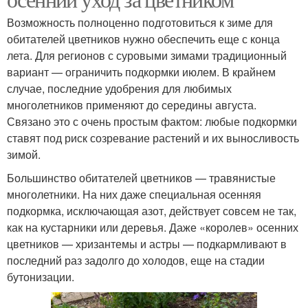
Возможность полноценно подготовиться к зиме для
обитателей цветников нужно обеспечить еще с конца
лета. Для регионов с суровыми зимами традиционный
вариант — ограничить подкормки июлем. В крайнем
случае, последние удобрения для любимых
многолетников применяют до середины августа.
Связано это с очень простым фактом: любые подкормки
ставят под риск созревание растений и их выносливость
зимой.
Большинство обитателей цветников — травянистые
многолетники. На них даже специальная осенняя
подкормка, исключающая азот, действует совсем не так,
как на кустарники или деревья. Даже «королев» осенних
цветников — хризантемы и астры — подкармливают в
последний раз задолго до холодов, еще на стадии
бутонизации.