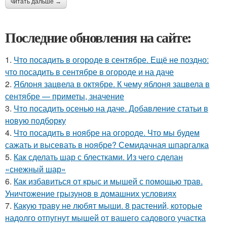
читать дальше →
Последние обновления на сайте:
1.
Что посадить в огороде в сентябре. Ещё не поздно:
что посадить в сентябре в огороде и на даче
2.
Яблоня зацвела в октябре. К чему яблоня зацвела в
сентябре — приметы, значение
3.
Что посадить осенью на даче. Добавление статьи в
новую подборку
4.
Что посадить в ноябре на огороде. Что мы будем
сажать и высевать в ноябре? Семидачная шпаргалка
5.
Как сделать шар с блестками. Из чего сделан
«снежный шар»
6.
Как избавиться от крыс и мышей с помощью трав.
Уничтожение грызунов в домашних условиях
7.
Какую траву не любят мыши. 8 растений, которые
надолго отпугнут мышей от вашего садового участка