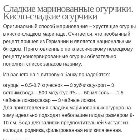
Сладкие маринованные огурчики.
Кисло-сладкие огурчики
Оригинальный способ маринования – хрустящие огурцы
в кисло-сладком маринаде. Считается, что необычный
рецепт пришел из Германии и является национальным
блюдом. Приготовленные по классическому немецкому
рецепту консервированные огурцы обязательно
пополнят список запасов на зиму.
Из расчета на 1 литровую банку понадобятся:
огурцы – 0.5-0.7 кг;чеснок — 3 зубчика;укроп – 3
веточки;вода – 500 мл;уксус 9% — 50 мл;соль — 1.5
чайные ложки;сахар — 3 чайные ложки.
Для приготовления сладких маринованных огурцов на
зиму идеально подходят небольшие плоды размером 8-
10 см. Вода для заливки предпочтительней чистая: из
колодца, родника, фильтрованная или кипяченная.