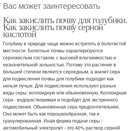
Вас может заинтересовать
Как закислить почву для голубики.
Как закислить почву серной
кислотой
Голубику в природе чаще можно встретить в болотистой
местности. Болотные почвы характеризуются
сернокислым составом, с высокой влагоемкостью и
незначительной зольностью. Потому это растение в
большей степени является сероедным, а значит сера
для подкисления почвы для голубики подходит как
нельзя лучше. Для подкисления используют разные
виды серы: коллоидную или обыкновенную. Коллоидная
сера - водорастворимая и подойдет для экстренного
подкисления. Обыкновенная сера предпочтительнее.
Она может быть как порошкообразная, так и
гранулированная. Иная форма подачи серы -
автомобильный электролит - это 40% раствор серной