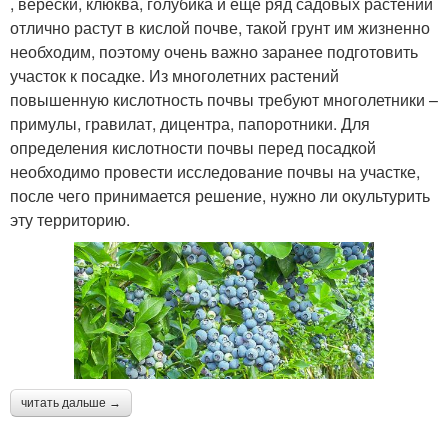
, верески, клюква, голубика и еще ряд садовых растений
отлично растут в кислой почве, такой грунт им жизненно
необходим, поэтому очень важно заранее подготовить
участок к посадке. Из многолетних растений
повышенную кислотность почвы требуют многолетники –
примулы, гравилат, дицентра, папоротники. Для
определения кислотности почвы перед посадкой
необходимо провести исследование почвы на участке,
после чего принимается решение, нужно ли окультурить
эту территорию.
читать дальше →