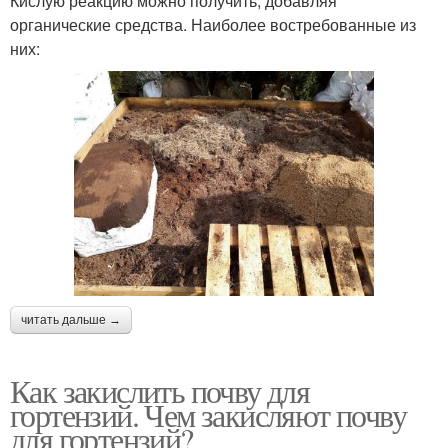
Кислую реакцию можно получить, добавляя
органические средства. Наиболее востребованные из
них:
читать дальше →
Как закислить почву для
гортензий. Чем закисляют почву
для гортензий?