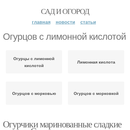
САД И ОГОРОД
главная
новости
статьи
Огурцов с лимонной кислотой
Огурцы с лимонной
Лимонная кислота
кислотой
Огурцов с морковью
Огурцов с морковкой
Огурчики маринованные сладкие