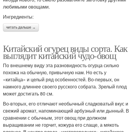
любимыми овощами.
Ингредиенты:
читать дальше →
Китайский огурец виды сорта. Как
выглядит китайский чудо-овощ
По внешнему виду эта разновидность огурца сильно
похожа на обычную, привычную нам. Но есть у
«китайца» и целый ряд особенностей. Во-первых, он
намного длиннее своего русского собрата. Зрелый плод
может достигать 80 см.
Во-вторых, его отличают необычный сладковатый вкус и
свежий аромат, напоминающий арбузный или дынный. В
сравнении с обычным, этот овощ при должном
выращивании не горчит, кожура его слаще, а мякоть
плотнее. В центре плода «чистопородного» китайского