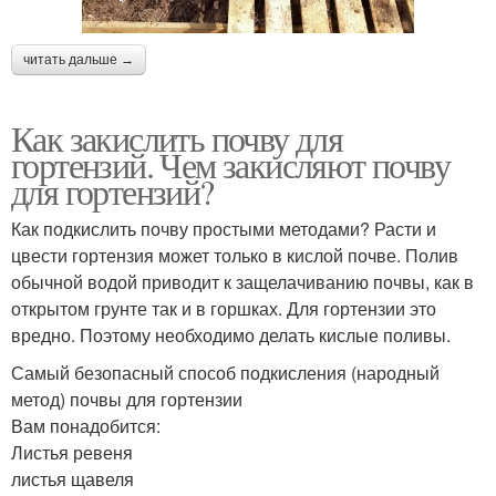
читать дальше →
Как закислить почву для
гортензий. Чем закисляют почву
для гортензий?
Как подкислить почву простыми методами? Расти и
цвести гортензия может только в кислой почве. Полив
обычной водой приводит к защелачиванию почвы, как в
открытом грунте так и в горшках. Для гортензии это
вредно. Поэтому необходимо делать кислые поливы.
Самый безопасный способ подкисления (народный
метод) почвы для гортензии
Вам понадобится:
Листья ревеня
листья щавеля