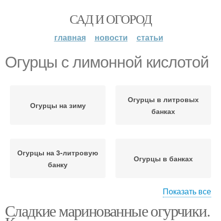
САД И ОГОРОД
главная
новости
статьи
Огурцы с лимонной кислотой
Огурцы в литровых
Огурцы на зиму
банках
Огурцы на 3-литровую
Огурцы в банках
банку
Показать все
Сладкие маринованные огурчики.
Огурцы для хранения
Огурцы с луком