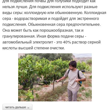
для подкисления почвы для голубики подходит как
нельзя лучше. Для подкисления используют разные
виды серы: коллоидную или обыкновенную. Коллоидная
сера - водорастворимая и подойдет для экстренного
подкисления. Обыкновенная сера предпочтительнее.
Она может быть как порошкообразная, так и
гранулированная. Иная форма подачи серы -
автомобильный электролит - это 40% раствор серной
кислоты высшей степени очистки.
читать дальше →