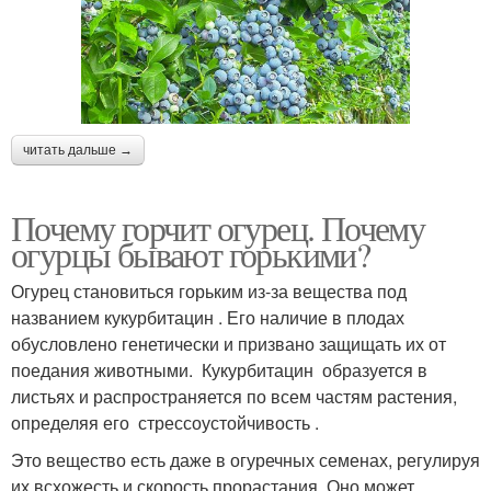
читать дальше →
Почему горчит огурец. Почему
огурцы бывают горькими?
Огурец становиться горьким из-за вещества под
названием кукурбитацин . Его наличие в плодах
обусловлено генетически и призвано защищать их от
поедания животными. Кукурбитацин образуется в
листьях и распространяется по всем частям растения,
определяя его стрессоустойчивость .
Это вещество есть даже в огуречных семенах, регулируя
их всхожесть и скорость прорастания. Оно может