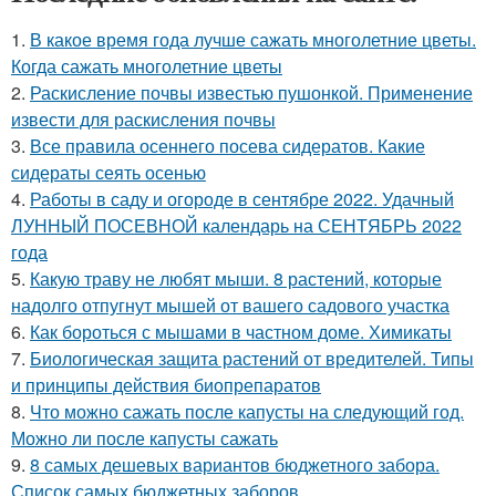
1.
В какое время года лучше сажать многолетние цветы.
Когда сажать многолетние цветы
2.
Раскисление почвы известью пушонкой. Применение
извести для раскисления почвы
3.
Все правила осеннего посева сидератов. Какие
сидераты сеять осенью
4.
Работы в саду и огороде в сентябре 2022. Удачный
ЛУННЫЙ ПОСЕВНОЙ календарь на СЕНТЯБРЬ 2022
года
5.
Какую траву не любят мыши. 8 растений, которые
надолго отпугнут мышей от вашего садового участка
6.
Как бороться с мышами в частном доме. Химикаты
7.
Биологическая защита растений от вредителей. Типы
и принципы действия биопрепаратов
8.
Что можно сажать после капусты на следующий год.
Можно ли после капусты сажать
9.
8 самых дешевых вариантов бюджетного забора.
Список самых бюджетных заборов