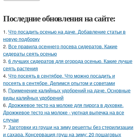
Последние обновления на сайте:
1.
Что посадить осенью на даче. Добавление статьи в
новую подборку
2.
Все правила осеннего посева сидератов. Какие
сидераты сеять осенью
3.
6 лучших сидератов для огорода осенью. Какие лучше
сеять растения
4.
Что посеять в сентябре. Что можно посадить и
посеять в сентябре. Делимся опытом и советами
5.
Применение калийных удобрений на даче. Основные
виды калийных удобрений
6.
Дрожжевое тесто на молоке для пирога в духовке.
Дрожжевое тесто на молоке - уютная выпечка на все
случаи
7.
Заготовки из груши на зиму рецепты без стерилизации
и сахара. Консервация груш на зиму: 20 пошаговых