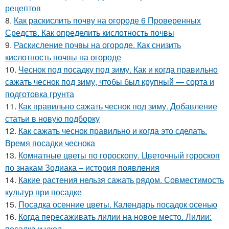
рецептов
8.
Как раскислить почву на огороде 6 Проверенных
Средств. Как определить кислотность почвы
9.
Раскисление почвы на огороде. Как снизить
кислотность почвы на огороде
10.
Чеснок под посадку под зиму. Как и когда правильно
сажать чеснок под зиму, чтобы был крупный — сорта и
подготовка грунта
11.
Как правильно сажать чеснок под зиму. Добавление
статьи в новую подборку
12.
Как сажать чеснок правильно и когда это сделать.
Время посадки чеснока
13.
Комнатные цветы по гороскопу. Цветочный гороскоп
по знакам Зодиака – история появления
14.
Какие растения нельзя сажать рядом. Совместимость
культур при посадке
15.
Посадка осенние цветы. Календарь посадок осенью
16.
Когда пересаживать лилии на новое место. Лилии:
посадка и уход