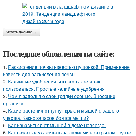
читать дальше →
Последние обновления на сайте:
1.
Раскисление почвы известью пушонкой. Применение
извести для раскисления почвы
2.
Калийные удобрения, что это такое и как
пользоваться. Простые калийные удобрения
3.
Чем я заполняю свои грядки осенью. Внесение
органики
4.
Какие растения отпугнут крыс и мышей с вашего
участка. Каких запахов боятся мыши?
5.
Как избавиться от мышей в доме навсегда.
6.
Как сажать и ухаживать за лилиями в открытом грунте.