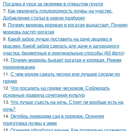
Посадка и уход за лилиями в открытом грунте
7.
Как увеличить плодородность почвы на участке.
Добавление статьи в новую подборку
8.
Почему морковь корявая и рогатая вырастает. Почему
морковь растет рогатая
9.
Какой забор лучше поставить на даче дешево и
красиво. Какой забор сделать для дачи и загородного
участка: бюджетные и оригинальные способы (63 фото)
10.
Почему морковь бывает рогатая и корявая. Режим
прореживания
11.
С чем рядом сажать чеснок или лучшие соседи по
грядке
12.
Что посадить на грядке чесноком. Соблюдать
основные правила сочетания культур
13.
Что лучше съесть на ночь. Стоит ли вообще есть на
ночь?
14.
Октябрь приводим сад в порядок. Осенняя
подготовка почвы к зиме
15.
Осенняя обработка вишни. Как правильно ухаживать