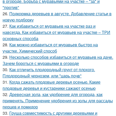
в огороде. Борьба с муравьями на участке – "за" и
"против"
26.
Подкормка деревьев в августе. Добавление статьи в
новую подборку
27.
Как избавиться от муравьев на участке раз и
навсегда. Как избавиться от муравьев на участке – ТРИ
основных способа
28.
Как можно избавиться от муравьев быстро на
участке. Химический способ
29.
Несколько способов избавиться от муравьев на даче.
Зачем бороться с муравьями в огороде
30.
Как отличить плодородный грунт от плохого.
Плодородный чернозем, или "царь почв"
31.
Когда сажать плодовые деревья осенью. Какие
плодовые деревья и кустарники сажают осенью
32.
Древесная зола, как удобрение для огорода, как
применять. Применение удобрения из золы для рассады
перцев и помидор
33.
Груша совместимость с другими деревьями и