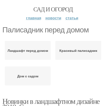
САД И ОГОРОД
главная
новости
статьи
Палисадник перед домом
Ландшафт перед домом
Красивый палисадник
Дом с садом
Новинки в ландшафтном дизайне