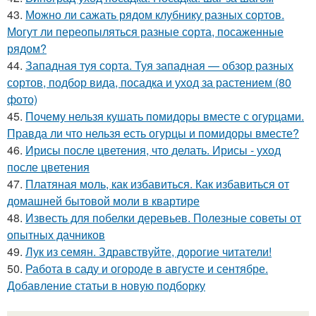
43.
Можно ли сажать рядом клубнику разных сортов.
Могут ли переопыляться разные сорта, посаженные
рядом?
44.
Западная туя сорта. Туя западная — обзор разных
сортов, подбор вида, посадка и уход за растением (80
фото)
45.
Почему нельзя кушать помидоры вместе с огурцами.
Правда ли что нельзя есть огурцы и помидоры вместе?
46.
Ирисы после цветения, что делать. Ирисы - уход
после цветения
47.
Платяная моль, как избавиться. Как избавиться от
домашней бытовой моли в квартире
48.
Известь для побелки деревьев. Полезные советы от
опытных дачников
49.
Лук из семян. Здравствуйте, дорогие читатели!
50.
Работа в саду и огороде в августе и сентябре.
Добавление статьи в новую подборку