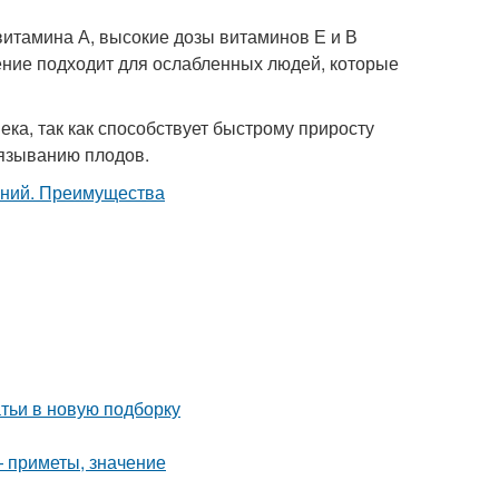
витамина А, высокие дозы витаминов Е и В
ение подходит для ослабленных людей, которые
ека, так как способствует быстрому приросту
вязыванию плодов.
тьи в новую подборку
— приметы, значение