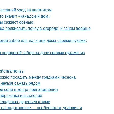
 осенний уход за цветником
то значит «канадский дом»
еты сажают осенью
ба подкислить почву в огороде, и зачем вообще
огой забор для дачи или дома своими руками:
 недорогой забор на даче своими руками: из
ойства почвы
можно посадить между грядками чеснока
и нельзя сажать рядом
ей соли в конце приготовления
 перекопка и рыхление
 плодовых деревьев к зиме
ь на подоконнике — особенности, условия и