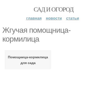
САД И ОГОРОД
главная
новости
статьи
Жгучая помощница-
кормилица
Помощница-кормилица
для сада