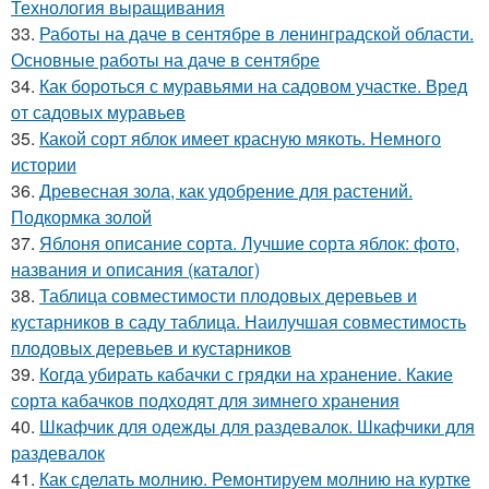
Технология выращивания
33.
Работы на даче в сентябре в ленинградской области.
Основные работы на даче в сентябре
34.
Как бороться с муравьями на садовом участке. Вред
от садовых муравьев
35.
Какой сорт яблок имеет красную мякоть. Немного
истории
36.
Древесная зола, как удобрение для растений.
Подкормка золой
37.
Яблоня описание сорта. Лучшие сорта яблок: фото,
названия и описания (каталог)
38.
Таблица совместимости плодовых деревьев и
кустарников в саду таблица. Наилучшая совместимость
плодовых деревьев и кустарников
39.
Когда убирать кабачки с грядки на хранение. Какие
сорта кабачков подходят для зимнего хранения
40.
Шкафчик для одежды для раздевалок. Шкафчики для
раздевалок
41.
Как сделать молнию. Ремонтируем молнию на куртке