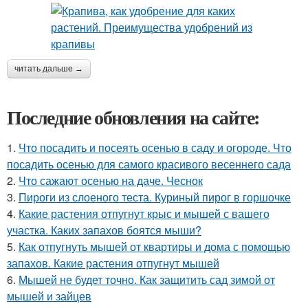
читать дальше →
Последние обновления на сайте:
1.
Что посадить и посеять осенью в саду и огороде. Что
посадить осенью для самого красивого весеннего сада
2.
Что сажают осенью на даче. Чеснок
3.
Пироги из слоеного теста. Куриный пирог в горшочке
4.
Какие растения отпугнут крыс и мышей с вашего
участка. Каких запахов боятся мыши?
5.
Как отпугнуть мышей от квартиры и дома с помощью
запахов. Какие растения отпугнут мышей
6.
Мышей не будет точно. Как защитить сад зимой от
мышей и зайцев