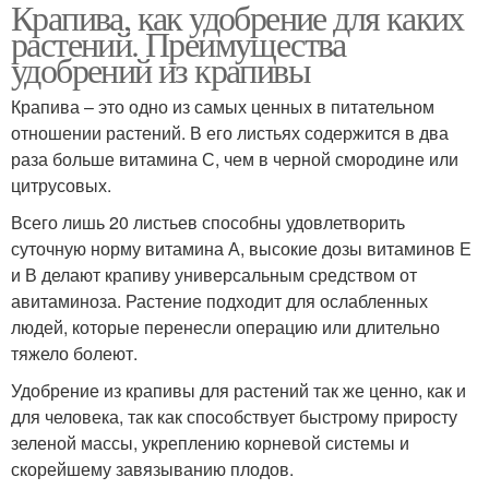
Крапива, как удобрение для каких
растений. Преимущества
удобрений из крапивы
Крапива – это одно из самых ценных в питательном
отношении растений. В его листьях содержится в два
раза больше витамина С, чем в черной смородине или
цитрусовых.
Всего лишь 20 листьев способны удовлетворить
суточную норму витамина А, высокие дозы витаминов Е
и В делают крапиву универсальным средством от
авитаминоза. Растение подходит для ослабленных
людей, которые перенесли операцию или длительно
тяжело болеют.
Удобрение из крапивы для растений так же ценно, как и
для человека, так как способствует быстрому приросту
зеленой массы, укреплению корневой системы и
скорейшему завязыванию плодов.