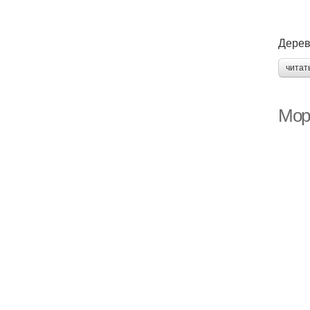
Дерев
читат
Мор