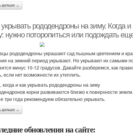
ь дальше →
 укрывать рододендроны на зиму. Когда и
у: нужно поторопиться или подождать ещ
вцы рододендроны украшают сад пышным цветением и крас
ния на зимний период укрывают. Но укрывают их самыми по
вится минус 10-12 градусов. Давайте разберемся, как прав
ь, если нет возможности их утеплить.
, когда и как укрывать рододендроны на зиму
одендронов корни развиваются близко к поверхности земли
е три года рекомендуем обязательно укрывать.
ь дальше →
ледние обновления на сайте: