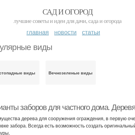
САД И ОГОРОД
лучшие советы и идеи для дачи, сада и огорода
главная
новости
статьи
улярные виды
стопадные виды
Вечнозеленые виды
ианты заборов для частного дома. Дерев
ущества дерева для сооружения ограждения, в первую оче
овке забора. Всегда есть возможность создать оригинальны
туры.