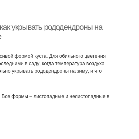
 как укрывать рододендроны на
е
ивой формой куста. Для обильного цветения
следними в саду, когда температура воздуха
ильно укрывать рододендроны на зиму, и что
. Все формы – листопадные и нелистопадные в