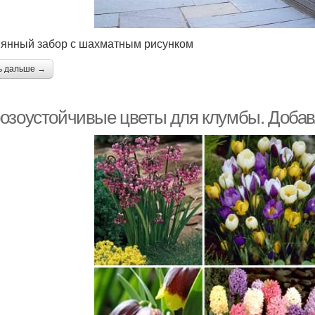
янный забор с шахматным рисунком
ь дальше →
озоустойчивые цветы для клумбы. Добавл