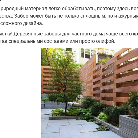
природный материал легко обрабатывать, поэтому здесь во
ества. Забор может быть не только сплошным, но и ажурным
 сложного дизайна.
метку! Деревянные заборы для частного дома чаще всего кр
тав специальными составами или просто олифой.