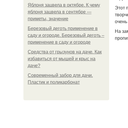
Яблоня зацвела в октябре. К чему
Этот 
яблоня зацвела в сентябре —
творч
приметы, значение
очень
Березовый деготь применение в
На за
саду и огороде. Березовый деготь –
пропи
применение в саду и огороде
Средства от грызунов на даче. Как
избавиться от мышей и крыс на
даче?
Современный забор для дачи.
Пластик и поликарбонат