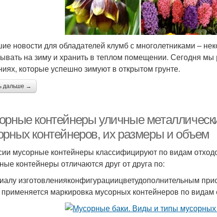
ие новости для обладателей клумб с многолетниками – не
ывать на зиму и хранить в теплом помещении. Сегодня мы
ниях, которые успешно зимуют в открытом грунте.
ь дальше →
орные контейнеры уличные металлическ
орных контейнеров, их размеры и объем
сии мусорные контейнеры классифицируют по видам отходо
ные контейнеры отличаются друг от друга по:
иалу изготовленияконфигурациицветудополнительным при
 применяется маркировка мусорных контейнеров по видам 