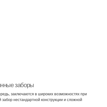
янные заборы
редь, заключаются в широких возможностях при
й забор нестандартной конструкции и сложной