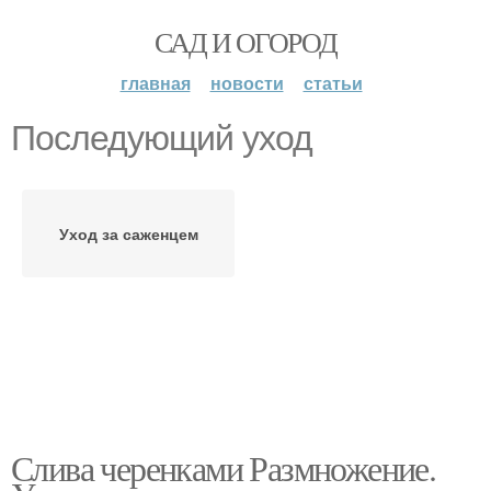
САД И ОГОРОД
главная
новости
статьи
Последующий уход
Уход за саженцем
Слива черенками Размножение.