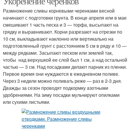
Укоренение черенков
Размножение сливы корневыми черенками весной
начинают с подготовки грунта. В конце апреля или в мае
смешивают 1 часть песка и 3 — торфа, высыпают на
грядку и выравнивают. Корни разрезают на отрезки по
10 см, выкладывают наклонно или вертикально на
подготовленный грунт с расстоянием 5 см в ряду и 10 —
между рядками. Засыпают песком или землей так,
чтобы над верхушкой ее слой был 1 см, а над остальной
частью — 3 см. Над посадками делают парник из пленки.
Первое время они нуждаются в ежедневном поливе.
Через 3 недели можно поливать реже — раз в 2-3 дня.
Дважды за сезон проводят подкормку азотными
удобрениями. На зиму посадки мульчируют опилками
или сухими листьями.