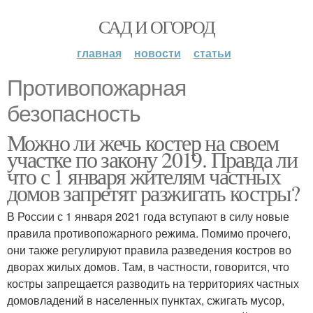
САД И ОГОРОД
главная
новости
статьи
Противопожарная
безопасность
Можно ли жечь костер на своем
участке по закону 2019. Правда ли
что с 1 января жителям частных
домов запретят разжигать костры?
В России с 1 января 2021 года вступают в силу новые
правила противопожарного режима. Помимо прочего,
они также регулируют правила разведения костров во
дворах жилых домов. Там, в частности, говорится, что
костры запрещается разводить на территориях частных
домовладений в населенных пунктах, сжигать мусор,