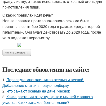
траву, листву, а также использовать открытый огонь для
приготовления пищи.
О каких правилах идет речь?
Новые правила противопожарного режима были
приняты в сентябре 2020 года в рамках «регуляторной
гильотины». Они будут действовать до 2026 года, после
чего подлежат пересмотру.
читать дальше →
Последние обновления на сайте:
1.
Пересадка многолетников осенью и весной.
Добавление статьи в новую подборку
2.
Что сажают осенью на даче. Чеснок
3.
Какие растения отпугнут крыс и мышей с вашего
участка. Каких запахов боятся мыши?