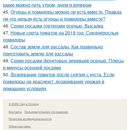
какие можно пить утром, днем и вечером
45.
Огурцы и помидоры можно ли есть вместе. Правда
ли что нельзя есть огурцы и помидоры вместе?
46.
Сроки посадки гортензии осенью. Высадка
47.
Новые сорта томатов на 2019 год. Среднерослые
помидоры
48.
Состав земли для рассады. Как правильно
приготовить землю для рассады
49.
Сроки посадки фруктовых деревьев осенью. Плюсы
и минусы осенней посадки
50.
Дозревание томатов после снятия с куста. Если
помидоры не краснеют: дозаривание урожая в
домашних условиях
© 2026 Сад и Огород
Контакты
Пользовательское соглашение
Политика конфидециальности
Обратная связь