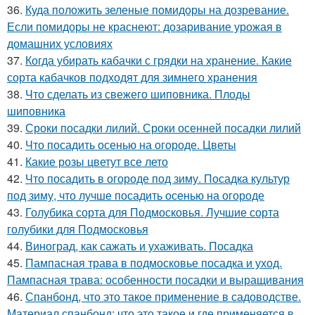
36.
Куда положить зеленые помидоры на дозревание.
Если помидоры не краснеют: дозаривание урожая в
домашних условиях
37.
Когда убирать кабачки с грядки на хранение. Какие
сорта кабачков подходят для зимнего хранения
38.
Что сделать из свежего шиповника. Плоды
шиповника
39.
Сроки посадки лилий. Сроки осенней посадки лилий
40.
Что посадить осенью на огороде. Цветы
41.
Какие розы цветут все лето
42.
Что посадить в огороде под зиму. Посадка культур
под зиму, что лучше посадить осенью на огороде
43.
Голубика сорта для Подмосковья. Лучшие сорта
голубики для Подмосковья
44.
Виноград, как сажать и ухаживать. Посадка
45.
Пампасная трава в подмосковье посадка и уход.
Пампасная трава: особенности посадки и выращивания
46.
Спанбонд, что это такое применение в садоводстве.
Материал спанбонд: что это такое и где применяется в