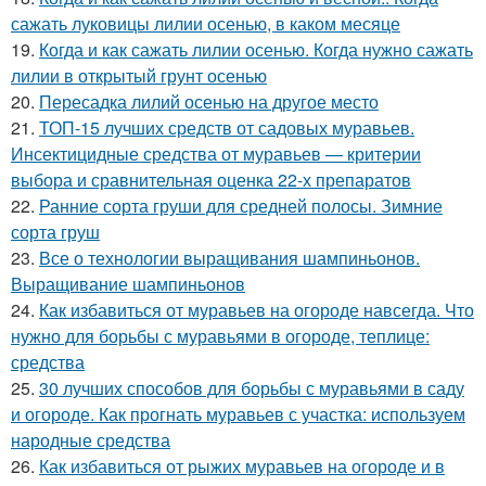
сажать луковицы лилии осенью, в каком месяце
19.
Когда и как сажать лилии осенью. Когда нужно сажать
лилии в открытый грунт осенью
20.
Пересадка лилий осенью на другое место
21.
ТОП-15 лучших средств от садовых муравьев.
Инсектицидные средства от муравьев — критерии
выбора и сравнительная оценка 22-х препаратов
22.
Ранние сорта груши для средней полосы. Зимние
сорта груш
23.
Все о технологии выращивания шампиньонов.
Выращивание шампиньонов
24.
Как избавиться от муравьев на огороде навсегда. Что
нужно для борьбы с муравьями в огороде, теплице:
средства
25.
30 лучших способов для борьбы с муравьями в саду
и огороде. Как прогнать муравьев с участка: используем
народные средства
26.
Как избавиться от рыжих муравьев на огороде и в