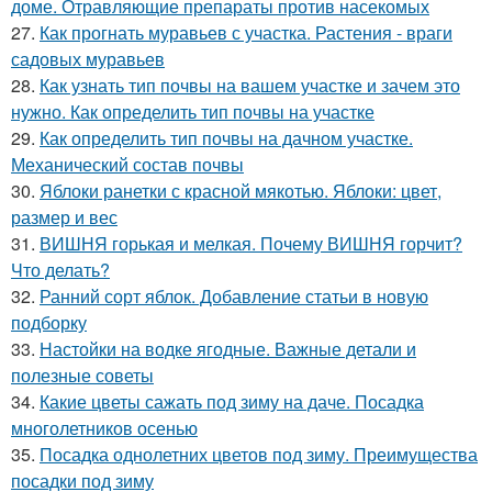
доме. Отравляющие препараты против насекомых
27.
Как прогнать муравьев с участка. Растения - враги
садовых муравьев
28.
Как узнать тип почвы на вашем участке и зачем это
нужно. Как определить тип почвы на участке
29.
Как определить тип почвы на дачном участке.
Механический состав почвы
30.
Яблоки ранетки с красной мякотью. Яблоки: цвет,
размер и вес
31.
ВИШНЯ горькая и мелкая. Почему ВИШНЯ горчит?
Что делать?
32.
Ранний сорт яблок. Добавление статьи в новую
подборку
33.
Настойки на водке ягодные. Важные детали и
полезные советы
34.
Какие цветы сажать под зиму на даче. Посадка
многолетников осенью
35.
Посадка однолетних цветов под зиму. Преимущества
посадки под зиму