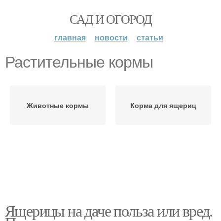
САД И ОГОРОД
главная
новости
статьи
Растительные кормы
Животные кормы
Корма для ящериц
Ящерицы на даче польза или вред.