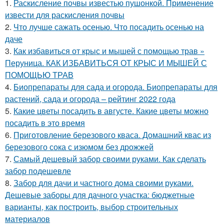
1.
Раскисление почвы известью пушонкой. Применение
извести для раскисления почвы
2.
Что лучше сажать осенью. Что посадить осенью на
даче
3.
Как избавиться от крыс и мышей с помощью трав »
Перуница. КАК ИЗБАВИТЬСЯ ОТ КРЫС И МЫШЕЙ С
ПОМОЩЬЮ ТРАВ
4.
Биопрепараты для сада и огорода. Биопрепараты для
растений, сада и огорода – рейтинг 2022 года
5.
Какие цветы посадить в августе. Какие цветы можно
посадить в это время
6.
Приготовление березового кваса. Домашний квас из
березового сока с изюмом без дрожжей
7.
Самый дешевый забор своими руками. Как сделать
забор подешевле
8.
Забор для дачи и частного дома своими руками.
Дешевые заборы для дачного участка: бюджетные
варианты, как построить, выбор строительных
материалов