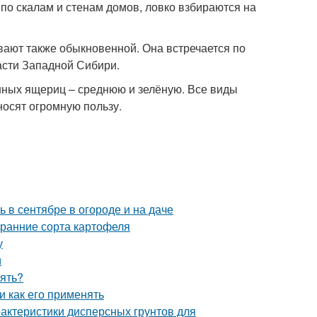
 по скалам и стенам домов, ловко взбираются на
вают также обыкновенной. Она встречается по
части Западной Сибири.
ённых ящериц – среднюю и зелёную. Все виды
носят огромную пользу.
ь в сентябре в огороде и на даче
 ранние сорта картофеля
у
и
рять?
и как его применять
рактеристики дисперсных грунтов для