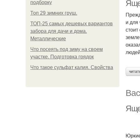
Яще
подборку
Топ 29 зимних груш.
Прежд
и для
ТОП-25 самых дешевых вариантов
стоит
забора для дачи и дома.
земле
Металлические
оказа
Что посеять под зиму на своем
людей
участке. Подготовка грядок
Что такое сульфат калия. Свойства
читат
Вас
Яще
Юркие