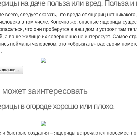
рицы на даче польза или вред. Польза и
е всего, следует сказать, что вреда от ящериц нет никако
 человека в том числе. Конечно же, опасные ящерицы сущест
 опасаться, что они проберутся в ваш дом и устроят там те
й, а ваше жилище их совершенно не интересует. Самое стра
лись пойманы человеком, это «обрызгать» вас своим помето
.
ь дальше →
 может заинтересовать
рицы в огороде хорошо или плохо.
 и быстрые создания – ящерицы встречаются повсеместно в 