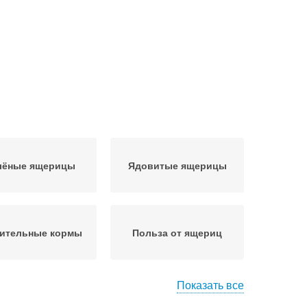
лёные ящерицы
Ядовитые ящерицы
тительные кормы
Польза от ящериц
Показать все