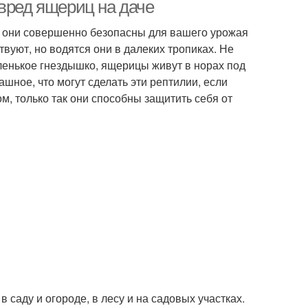
 вред ящериц на даче
го, они совершенно безопасны для вашего урожая
вуют, но водятся они в далеких тропиках. Не
пленькое гнездышко, ящерицы живут в норах под
шное, что могут сделать эти рептилии, если
м, только так они способны защитить себя от
саду и огороде, в лесу и на садовых участках.