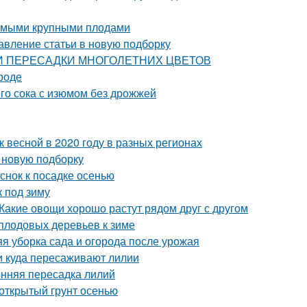
самыми крупными плодами
авление статьи в новую подборку
ОСТИ ПЕРЕСАДКИ МНОГОЛЕТНИХ ЦВЕТОВ
ороде
го сока с изюмом без дрожжей
к весной в 2020 году в разных регионах
в новую подборку
еснок к посадке осенью
к под зиму
Какие овощи хорошо растут рядом друг с другом
 плодовых деревьев к зиме
яя уборка сада и огорода после урожая
 и куда пересаживают лилии
енняя пересадка лилий
 открытый грунт осенью