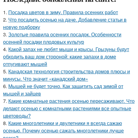
1.
Посадка цветов в зиму. Правила осенних работ
2.
Что посадить осенью на даче. Добавление статьи в
новую подборку
3.
Золотые правила осенних посадок. Особенности
осенней посадки плодовых культур
4.
Какой запах не любят мыши и крысы. Грызуны будут
обходить ваш дом стороной: какие запахи в доме
отпугивают мышей
5.
Канадская технология строительства домов плюсы и
минусы. Что значит «канадский дом»
6.
Мышей не будет точно. Как защитить сад зимой от
мышей и зайцев
7.
Какие комнатные растения осенью пересаживают. Что
делают осенью с комнатными растениями все опытные
цветоводы?
8.
Какие многолетники и двулетники я всегда сажаю
осенью. Почему осенью сажать многолетники лучше
всего?