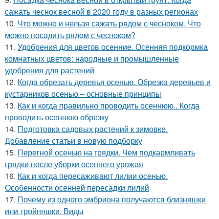
сажать чеснок весной в 2020 году в разных регионах
10.
Что можно и нельзя сажать рядом с чесноком. Что
можно посадить рядом с чесноком?
11.
Удобрения для цветов осенние. Осенняя подкормка
комнатных цветов: народные и промышленные
удобрения для растений
12.
Когда обрезать деревья осенью. Обрезка деревьев и
кустарников осенью – основные принципы
13.
Как и когда правильно проводить осеннюю.. Когда
проводить осеннюю обрезку
14.
Подготовка садовых растений к зимовке.
Добавление статьи в новую подборку
15.
Перегной осенью на грядки. Чем подкармливать
грядки после уборки осеннего урожая
16.
Как и когда пересаживают лилии осенью.
Особенности осенней пересадки лилий
17.
Почему из одного эмбриона получаются близняшки
или тройняшки. Виды