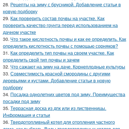
28.
Рецепты на зиму с брусникой. Добавление статьи в
новую подборку
29.
Как проверить состав почвы на участке. Как
проверить качество грунта перед использованием на
дачном участке
30.
Что такое кислотность почвы и как ее определить. Как
определить кислотность почвы с помощью сорняков?
31.
Как определить тип почвы на своем участке. Как
определить свой тип почвы и зачем
32.
Что сажают на зиму на даче. Корнеплодные культуры
33.
Совместимость красной смородины с другими
деревьями и кустами. Добавление статьи в новую
подборку
34.
Посадка однолетних цветов под зиму. Преимущества
посадки под зиму
35.
Террасная доска из дпк или из лиственницы.
Информация и статьи
36.
Твердотопливный котел для отопления частного
дома, как выбрать. Виды твердотопливных котлов для