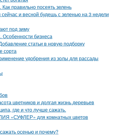
. Как правильно посеять зелень
и сейчас и весной будешь с зеленью на 3 недели
ают под зиму
. Особенности бизнеса
 Добавление статьи в новую подборку
е сорта
Применение удобрения из золы для рассады
ты
убов
расота цветников и долгая жизнь деревьев
па, где и что лучше сажать.
АЛИЯ «СУФЛЕР» для комнатных цветов
 сажать осенью и почему?