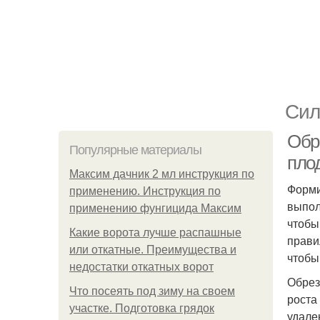
Сил
Обр
Популярные материалы
пло
Максим дачник 2 мл инструкция по
Форми
применению. Инструкция по
выпол
применению фунгицида Максим
чтобы
Какие ворота лучше распашные
прави
или откатные. Преимущества и
чтобы
недостатки откатных ворот
Обрез
Что посеять под зиму на своем
роста
участке. Подготовка грядок
удале