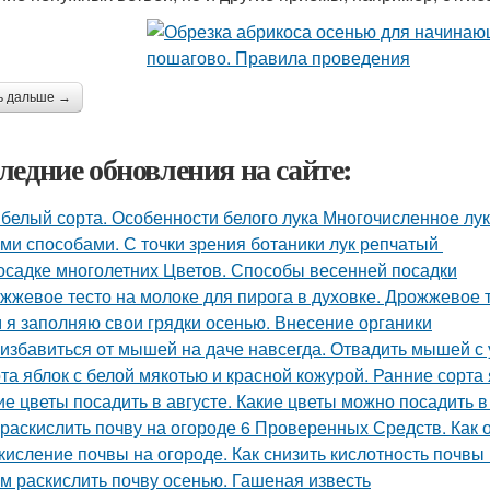
ь дальше →
ледние обновления на сайте:
 белый сорта. Особенности белого лука Многочисленное л
ми способами. С точки зрения ботаники лук репчатый
осадке многолетних Цветов. Способы весенней посадки
жжевое тесто на молоке для пирога в духовке. Дрожжевое т
 я заполняю свои грядки осенью. Внесение органики
 избавиться от мышей на даче навсегда. Отвадить мышей с 
та яблок с белой мякотью и красной кожурой. Ранние сорта
ие цветы посадить в августе. Какие цветы можно посадить в
 раскислить почву на огороде 6 Проверенных Средств. Как 
кисление почвы на огороде. Как снизить кислотность почвы
м раскислить почву осенью. Гашеная известь