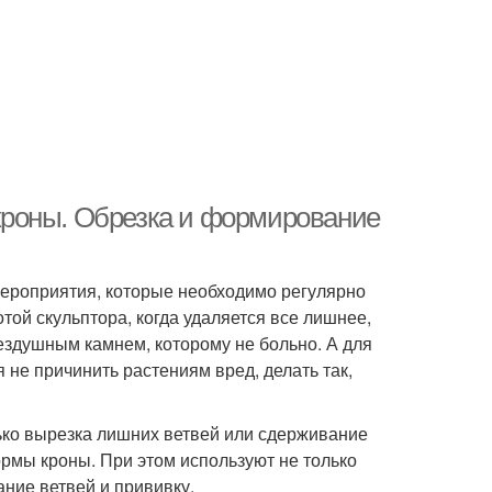
кроны. Обрезка и формирование
ероприятия, которые необходимо регулярно
той скульптора, когда удаляется все лишнее,
ездушным камнем, которому не больно. А для
 не причинить растениям вред, делать так,
ько вырезка лишних ветвей или сдерживание
ормы кроны. При этом используют не только
ание ветвей и прививку.