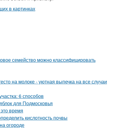
уковое семейство можно классифицировать
есто на молоке - уютная выпечка на все случаи
участка: 6 способов
 яблок для Подмосковья
 это время
определить кислотность почвы
 на огороде