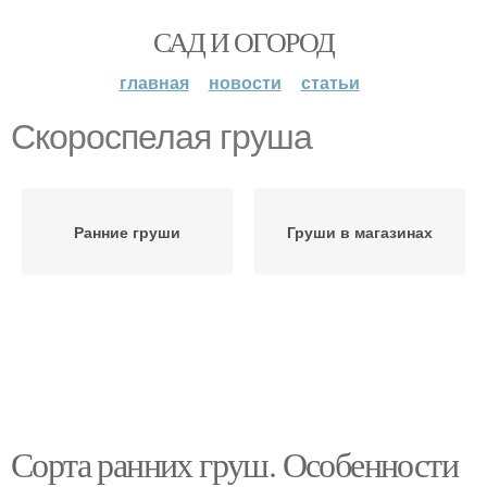
САД И ОГОРОД
главная
новости
статьи
Скороспелая груша
Ранние груши
Груши в магазинах
Сорта ранних груш. Особенности