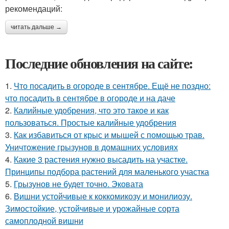
рекомендаций:
читать дальше →
Последние обновления на сайте:
1.
Что посадить в огороде в сентябре. Ещё не поздно:
что посадить в сентябре в огороде и на даче
2.
Калийные удобрения, что это такое и как
пользоваться. Простые калийные удобрения
3.
Как избавиться от крыс и мышей с помощью трав.
Уничтожение грызунов в домашних условиях
4.
Какие 3 растения нужно высадить на участке.
Принципы подбора растений для маленького участка
5.
Грызунов не будет точно. Эковата
6.
Вишни устойчивые к коккомикозу и монилиозу.
Зимостойкие, устойчивые и урожайные сорта
самоплодной вишни