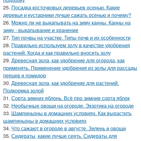
25.
Посадка косточковых деревьев осенью. Какие
деревья и кустарники лучше сажать осенью и почему?
26.
Можно ли не выкапывать на зиму канны. Канны на
зиму - выкапывание и хранение
27.
Тип почвы на участке. Типы почв и их особенности
28.
Правильно используем золу в качестве удобрения
растений. Когда и как правильно вносить золу
29.
Древесная зола, как удобрение для огорода, как
применять. Применение удобрения из золы для рассады
перцев и помидор
30.
Древесная зола, как удобрение для растений.
Подкормка золой
31.
Сорта зимних яблонь. Всё про зимние сорта яблок
32.
Необычные овощи на огороде. Экзотика на огороде
33.
Шампиньоны в домашних условиях. Как вырастить
шампиньоны в домашних условиях
34.
Что сажают в огороде в августе. Зелень и овощи
35.
Сидераты, какие лучше сеять. Сидераты для