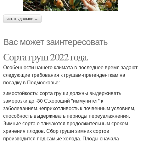
читать дальше →
Вас может заинтересовать
Сорта груш 2022 года.
Особенности нашего климата в последнее время задают
следующие требования к грушам-претенденткам на
посадку в Подмосковье:
зимостойкость: сорта груши должны выдерживать
заморозки до -30 С.хороший "иммунитет" к
заболеваниям.неприхотливость к почвенным условиям,
способность выдерживать периоды переувлажнения.
Зимние сорта о тличаются продолжительным сроком
хранения плодов. Сбор груши зимних сортов
производится под самые холода. Плоды сначала