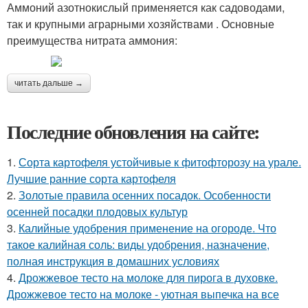
Аммоний азотнокислый применяется как садоводами,
так и крупными аграрными хозяйствами . Основные
преимущества нитрата аммония:
читать дальше →
Последние обновления на сайте:
1.
Сорта картофеля устойчивые к фитофторозу на урале.
Лучшие ранние сорта картофеля
2.
Золотые правила осенних посадок. Особенности
осенней посадки плодовых культур
3.
Калийные удобрения применение на огороде. Что
такое калийная соль: виды удобрения, назначение,
полная инструкция в домашних условиях
4.
Дрожжевое тесто на молоке для пирога в духовке.
Дрожжевое тесто на молоке - уютная выпечка на все