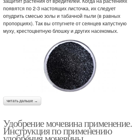
защитит растения от вредителей. Когда на растениях
появятся по 2-3 настоящих листочка, их следует
опудрить смесью золы и табачной пыли (в равных
пропорциях). Так вы отпугнете от сеянцев капустную
муху, крестоцветную блошку и других насекомых.
читать дальше →
Удобрение мочевина применение.
Инструкция по применению
удобрения мочевины