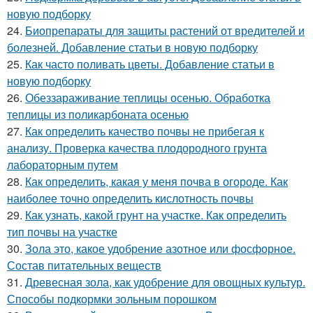
новую подборку
24.
Биопрепараты для защиты растений от вредителей и
болезней. Добавление статьи в новую подборку
25.
Как часто поливать цветы. Добавление статьи в
новую подборку
26.
Обеззараживание теплицы осенью. Обработка
теплицы из поликарбоната осенью
27.
Как определить качество почвы не прибегая к
анализу. Проверка качества плодородного грунта
лабораторным путем
28.
Как определить, какая у меня почва в огороде. Как
наиболее точно определить кислотность почвы
29.
Как узнать, какой грунт на участке. Как определить
тип почвы на участке
30.
Зола это, какое удобрение азотное или фосфорное.
Состав питательных веществ
31.
Древесная зола, как удобрение для овощных культур.
Способы подкормки зольным порошком