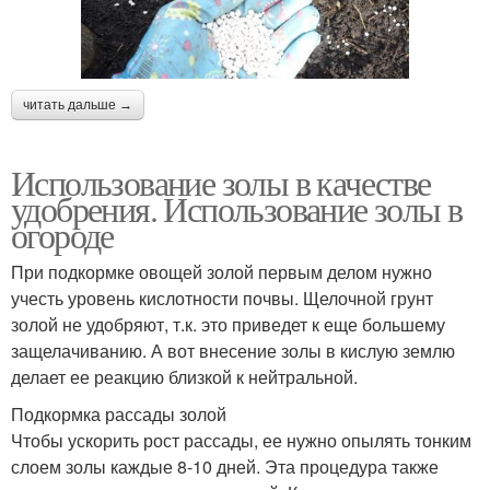
читать дальше →
Использование золы в качестве
удобрения. Использование золы в
огороде
При подкормке овощей золой первым делом нужно
учесть уровень кислотности почвы. Щелочной грунт
золой не удобряют, т.к. это приведет к еще большему
защелачиванию. А вот внесение золы в кислую землю
делает ее реакцию близкой к нейтральной.
Подкормка рассады золой
Чтобы ускорить рост рассады, ее нужно опылять тонким
слоем золы каждые 8-10 дней. Эта процедура также