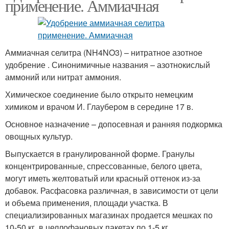
применение. Аммиачная
Аммиачная селитра (NH4NO3) – нитратное азотное
удобрение . Синонимичные названия – азотнокислый
аммоний или нитрат аммония.
Химическое соединение было открыто немецким
химиком и врачом И. Глаубером в середине 17 в.
Основное назначение – допосевная и ранняя подкормка
овощных культур.
Выпускается в гранулированной форме. Гранулы
концентрированные, спрессованные, белого цвета,
могут иметь желтоватый или красный оттенок из-за
добавок. Расфасовка различная, в зависимости от цели
и объема применения, площади участка. В
специализированных магазинах продается мешках по
10-50 кг, в целлофановых пакетах по 1-5 кг.