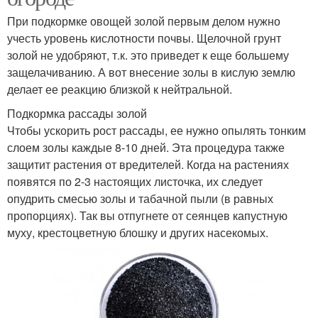
При подкормке овощей золой первым делом нужно
учесть уровень кислотности почвы. Щелочной грунт
золой не удобряют, т.к. это приведет к еще большему
защелачиванию. А вот внесение золы в кислую землю
делает ее реакцию близкой к нейтральной.
Подкормка рассады золой
Чтобы ускорить рост рассады, ее нужно опылять тонким
слоем золы каждые 8-10 дней. Эта процедура также
защитит растения от вредителей. Когда на растениях
появятся по 2-3 настоящих листочка, их следует
опудрить смесью золы и табачной пыли (в равных
пропорциях). Так вы отпугнете от сеянцев капустную
муху, крестоцветную блошку и других насекомых.