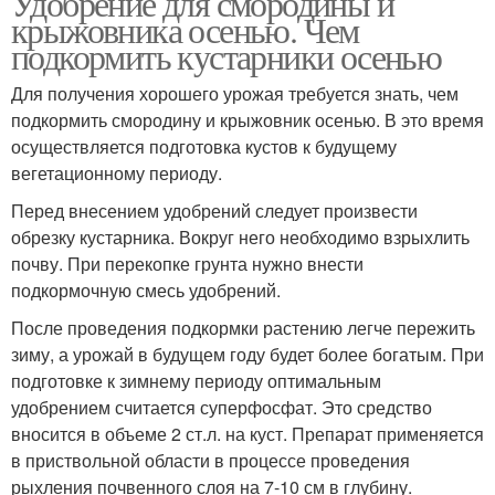
Удобрение для смородины и
крыжовника осенью. Чем
подкормить кустарники осенью
Для получения хорошего урожая требуется знать, чем
подкормить смородину и крыжовник осенью. В это время
осуществляется подготовка кустов к будущему
вегетационному периоду.
Перед внесением удобрений следует произвести
обрезку кустарника. Вокруг него необходимо взрыхлить
почву. При перекопке грунта нужно внести
подкормочную смесь удобрений.
После проведения подкормки растению легче пережить
зиму, а урожай в будущем году будет более богатым. При
подготовке к зимнему периоду оптимальным
удобрением считается суперфосфат. Это средство
вносится в объеме 2 ст.л. на куст. Препарат применяется
в приствольной области в процессе проведения
рыхления почвенного слоя на 7-10 см в глубину.