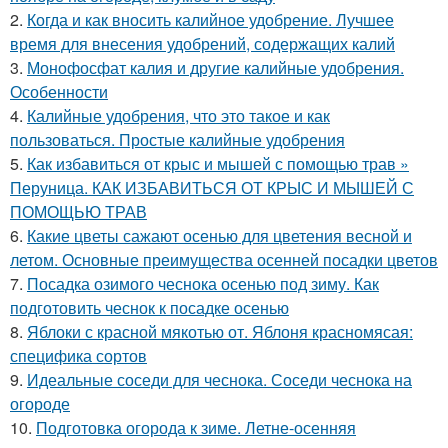
2.
Когда и как вносить калийное удобрение. Лучшее
время для внесения удобрений, содержащих калий
3.
Монофосфат калия и другие калийные удобрения.
Особенности
4.
Калийные удобрения, что это такое и как
пользоваться. Простые калийные удобрения
5.
Как избавиться от крыс и мышей с помощью трав »
Перуница. КАК ИЗБАВИТЬСЯ ОТ КРЫС И МЫШЕЙ С
ПОМОЩЬЮ ТРАВ
6.
Какие цветы сажают осенью для цветения весной и
летом. Основные преимущества осенней посадки цветов
7.
Посадка озимого чеснока осенью под зиму. Как
подготовить чеснок к посадке осенью
8.
Яблоки с красной мякотью от. Яблоня красномясая:
специфика сортов
9.
Идеальные соседи для чеснока. Соседи чеснока на
огороде
10.
Подготовка огорода к зиме. Летне-осенняя