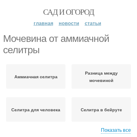
САД И ОГОРОД
главная
новости
статьи
Мочевина от аммиачной
селитры
Разница между
Аммиачная селитра
мочевиной
Селитра для человека
Селитра в бейруте
Показать все