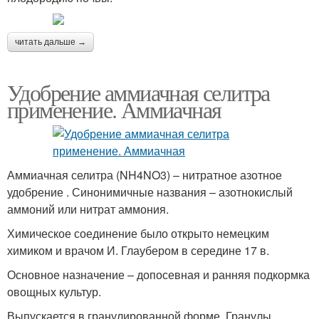
читать дальше →
Удобрение аммиачная селитра
применение. Аммиачная
Аммиачная селитра (NH4NO3) – нитратное азотное
удобрение . Синонимичные названия – азотнокислый
аммоний или нитрат аммония.
Химическое соединение было открыто немецким
химиком и врачом И. Глаубером в середине 17 в.
Основное назначение – допосевная и ранняя подкормка
овощных культур.
Выпускается в гранулированной форме. Гранулы