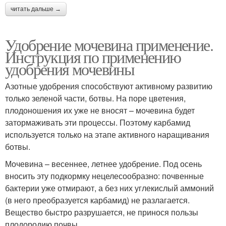
читать дальше →
Удобрение мочевина применение.
Инструкция по применению
удобрения мочевины
Азотные удобрения способствуют активному развитию
только зеленой части, ботвы. На поре цветения,
плодоношения их уже не вносят – мочевина будет
затормаживать эти процессы. Поэтому карбамид
используется только на этапе активного наращивания
ботвы.
Мочевина – весеннее, летнее удобрение. Под осень
вносить эту подкормку нецелесообразно: почвенные
бактерии уже отмирают, а без них углекислый аммоний
(в него преобразуется карбамид) не разлагается.
Вещество быстро разрушается, не принося пользы
плодородию почвы.