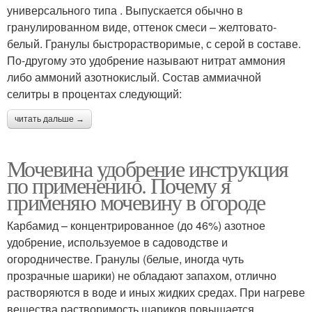
универсального типа . Выпускается обычно в
гранулированном виде, оттенок смеси – желтовато-
белый. Гранулы быстрорастворимые, с серой в составе.
По-другому это удобрение называют нитрат аммония
либо аммоний азотнокислый. Состав аммиачной
селитры в процентах следующий:
читать дальше →
Мочевина удобрение инструкция
по применению. Почему я
применяю мочевину в огороде
Карбамид – концентрированное (до 46%) азотное
удобрение, используемое в садоводстве и
огородничестве. Гранулы (белые, иногда чуть
прозрачные шарики) не обладают запахом, отлично
растворяются в воде и иных жидких средах. При нагреве
вещества растворимость шариков повышается.