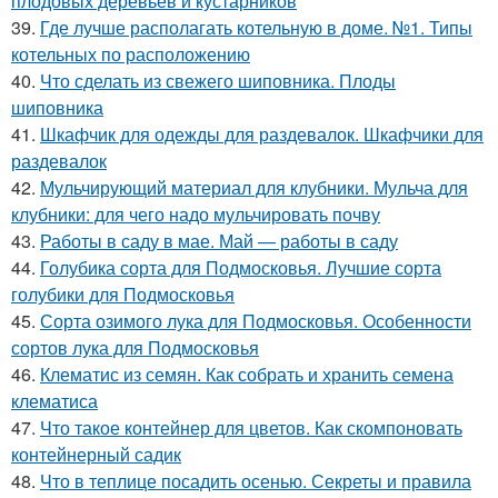
плодовых деревьев и кустарников
39.
Где лучше располагать котельную в доме. №1. Типы
котельных по расположению
40.
Что сделать из свежего шиповника. Плоды
шиповника
41.
Шкафчик для одежды для раздевалок. Шкафчики для
раздевалок
42.
Мульчирующий материал для клубники. Мульча для
клубники: для чего надо мульчировать почву
43.
Работы в саду в мае. Май — работы в саду
44.
Голубика сорта для Подмосковья. Лучшие сорта
голубики для Подмосковья
45.
Сорта озимого лука для Подмосковья. Особенности
сортов лука для Подмосковья
46.
Клематис из семян. Как собрать и хранить семена
клематиса
47.
Что такое контейнер для цветов. Как скомпоновать
контейнерный садик
48.
Что в теплице посадить осенью. Секреты и правила