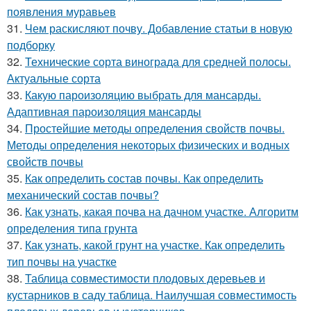
появления муравьев
31.
Чем раскисляют почву. Добавление статьи в новую
подборку
32.
Технические сорта винограда для средней полосы.
Актуальные сорта
33.
Какую пароизоляцию выбрать для мансарды.
Адаптивная пароизоляция мансарды
34.
Простейшие методы определения свойств почвы.
Методы определения некоторых физических и водных
свойств почвы
35.
Как определить состав почвы. Как определить
механический состав почвы?
36.
Как узнать, какая почва на дачном участке. Алгоритм
определения типа грунта
37.
Как узнать, какой грунт на участке. Как определить
тип почвы на участке
38.
Таблица совместимости плодовых деревьев и
кустарников в саду таблица. Наилучшая совместимость