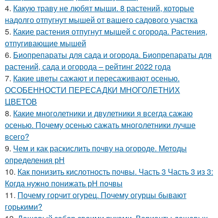
4.
Какую траву не любят мыши. 8 растений, которые
надолго отпугнут мышей от вашего садового участка
5.
Какие растения отпугнут мышей с огорода. Растения,
отпугивающие мышей
6.
Биопрепараты для сада и огорода. Биопрепараты для
растений, сада и огорода – рейтинг 2022 года
7.
Какие цветы сажают и пересаживают осенью.
ОСОБЕННОСТИ ПЕРЕСАДКИ МНОГОЛЕТНИХ
ЦВЕТОВ
8.
Какие многолетники и двулетники я всегда сажаю
осенью. Почему осенью сажать многолетники лучше
всего?
9.
Чем и как раскислить почву на огороде. Методы
определения рН
10.
Как понизить кислотность почвы. Часть 3 Часть 3 из 3:
Когда нужно понижать рН почвы
11.
Почему горчит огурец. Почему огурцы бывают
горькими?