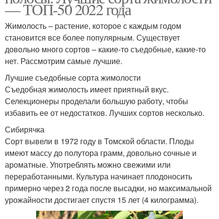
— ТОП-50 2022 года
Жимолость – растение, которое с каждым годом
становится все более популярным. Существует
довольно много сортов – какие-то съедобные, какие-то
нет. Рассмотрим самые лучшие.
Лучшие съедобные сорта жимолости
Съедобная жимолость имеет приятный вкус.
Селекционеры проделали большую работу, чтобы
избавить ее от недостатков. Лучших сортов несколько.
Сибирячка
Сорт вывели в 1972 году в Томской области. Плоды
имеют массу до полутора грамм, довольно сочные и
ароматные. Употреблять можно свежими или
переработанными. Культура начинает плодоносить
примерно через 2 года после высадки, но максимальной
урожайности достигает спустя 15 лет (4 килограмма).