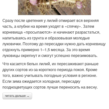
Сразу после цветения у лилий отмирает вся верхняя
часть, а клубни на время уходят в «спячку». Затем
корневища «просыпаются» и начинают разрастаться,
напитываясь из грунта и образовывая молодые
луковички. Поэтому до пересадки нужно дать корневищу
отдохнуть примерно 1–1,5 месяца. За это время
луковицы окрепнут и смогут успешно перезимовать.
Что касается белых лилий, их пересаживают раньше
других сортов из-за короткого периода покоя. Кроме
того, важно учитывать погодные условия в регионе.
Если зима ожидается холодная, пересадку
поздноцветущих сортов лучше переносить на весну.
читать дальше →