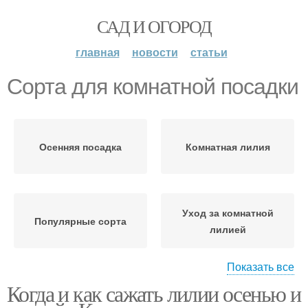
САД И ОГОРОД
главная
новости
статьи
Сорта для комнатной посадки
Осенняя посадка
Комнатная лилия
Уход за комнатной
Популярные сорта
лилией
Показать все
Когда и как сажать лилии осенью и
Время для посадки
Места для посадки