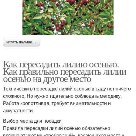
читать дальше →
Как пересадить лилию осенью.
Как правильно пересадить лилии
осенью на другое место
Технически в пересадке лилий осенью в саду нет ничего
сложного. Но нужно тщательно соблюдать методику.
Работа кропотливая, требует внимательности и
аккуратности.
Выбор места для посадки
Правила пересадки лилий осенью обязательно
включают учет их «требований», касающихся места и