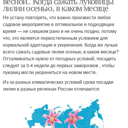
весной.. Когда сажать луковицы
лилии осенью, в каком месяце
Не устану повторять, что важно произвести любое
садовое мероприятие в оптимальное и подходящее
время — не слишком рано и не очень поздно, потому
что, это является первостепенным условием для
нормальной адаптации и укоренения. Когда же лучше
всего сажать садовые лилии осенью, в каком месяце?
Отталкиваться нужно от погодных условий, посадить
следует за 3-4 недели до первых заморозков , чтобы
луковиц могли укорениться на новом месте.
Из-за разных климатических условий сроки посадки
лилии в разных регионах России отличаются: