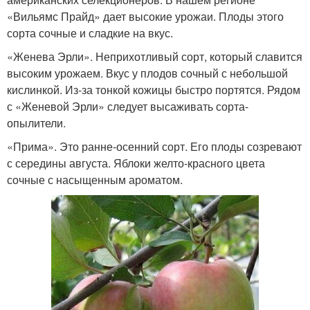
«Вильямс Прайд» дает высокие урожаи. Плоды этого
сорта сочные и сладкие на вкус.
«Женева Эрли». Неприхотливый сорт, который славится
высоким урожаем. Вкус у плодов сочный с небольшой
кислинкой. Из-за тонкой кожицы быстро портятся. Рядом
с «Женевой Эрли» следует высаживать сорта-
опылители.
«Прима». Это ранне-осенний сорт. Его плоды созревают
с середины августа. Яблоки желто-красного цвета
сочные с насыщенным ароматом.