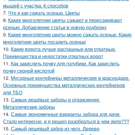
мышей с участка: 6 способов
7.
Что и как сажать осенью. Цветы
8.
Какие многолетние цветы сажают и пересаживают
осенью. Добавление статьи в новую подборку
9.
Какие многолетние цветы можно сажать осенью. Какие
многолетние цветы посадить осенью
10.
Какие ворота лучше распашные или откатные.
Преимущества и недостатки откатных ворот
11.
Как закислить почву для голубики. Как закислить
почву серной кислотой
12.
Мусорные контейнеры металлические в краснодаре.
Основные преимущества металлических контейнеров
для ТБО
13.
Самые дешёвые заборы и ограждения.
Металлические заборы
14.
Самые экономичные варианты забора для дачи.
Стало интересно, и я решил разобраться в чем дело???
15.
Самый дешевый забор из чего. Дерево