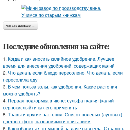
читать дальше →
Последние обновления на сайте:
1.
Когда и как вносить калийное удобрение. Лучшее
время для внесения удобрений, содержащих калий
2.
Что делать если блюдо пересолено. Что делать, если
пересолила еду
3.
В чем польза золы, как удобрения. Какие растения
можно удобрять?
4.
Первая подкормка в июне: сульфат калия (калий
сернокислый) и как его применять
5.
Травы и другие растения. Список полевых (луговых)
цветов с фото, названиями и описанием
6.
Как избавиться от мышей на даче навсегда. Отвадить