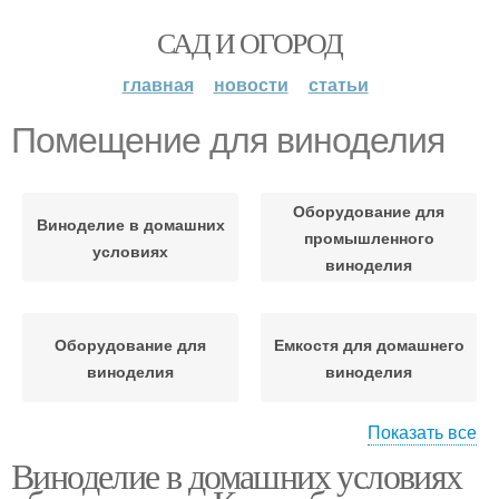
САД И ОГОРОД
главная
новости
статьи
Помещение для виноделия
Оборудование для
Виноделие в домашних
промышленного
условиях
виноделия
Оборудование для
Емкостя для домашнего
виноделия
виноделия
Показать все
Виноделие в домашних условиях
Оборудование для
домашнего виноделия