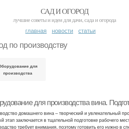
САД И ОГОРОД
лучшие советы и идеи для дачи, сада и огорода
главная
новости
статьи
од по производству
Оборудование для
производства
рудование для производства вина. Подго
водство домашнего вина – творческий и увлекательный про
й этап заключается в тщательной подготовке рабочего мест
водство требует внимания, поэтому готовить его нужно в с