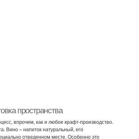
товка пространства
цесс, впрочем, как и любое крафт-производство.
а. Вино – напиток натуральный, его
пециально отведенном месте. Особенно это