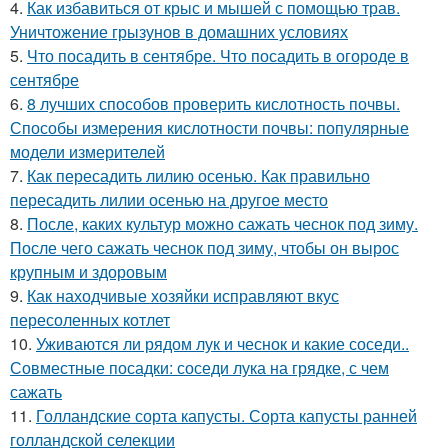
4.
Как избавиться от крыс и мышей с помощью трав.
Уничтожение грызунов в домашних условиях
5.
Что посадить в сентябре. Что посадить в огороде в
сентябре
6.
8 лучших способов проверить кислотность почвы.
Способы измерения кислотности почвы: популярные
модели измерителей
7.
Как пересадить лилию осенью. Как правильно
пересадить лилии осенью на другое место
8.
После, каких культур можно сажать чеснок под зиму.
После чего сажать чеснок под зиму, чтобы он вырос
крупным и здоровым
9.
Как находчивые хозяйки исправляют вкус
пересоленных котлет
10.
Уживаются ли рядом лук и чеснок и какие соседи..
Совместные посадки: соседи лука на грядке, с чем
сажать
11.
Голландские сорта капусты. Сорта капусты ранней
голландской селекции