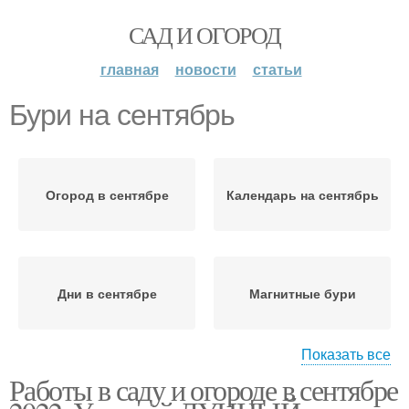
САД И ОГОРОД
главная
новости
статьи
Бури на сентябрь
Огород в сентябре
Календарь на сентябрь
Дни в сентябре
Магнитные бури
Показать все
Работы в саду и огороде в сентябре
Огородник на сентябрь
Луны на сентябрь