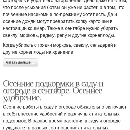
картофель и убрать его на хранение. Дело даже не в том,
что после усыхания ботвы он уже не растет, а в том, что
почвенные насекомые по-прежнему хотят есть. Да и
осенние дожди могут превратить копку картошки в
настоящий кошмар. Также в сентябре нужно убирать
свеклу, морковь, редьку, репу и другие корнеплоды.
Когда убирать с грядки морковь, свеклу, сельдерей и
другие корнеплоды на хранение
читать дальше →
Осенние подкормки в саду и
огороде в сентябре. Осеннее
удобрение.
Осенние работы в саду и огороде обязательно включают
в себя внесение удобрений и различных питательных
подкормок. В разное время растения в саду и огороде
нуждаются в разных соотношениях питательных