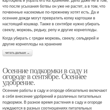
картофель и убрать его на хранение. Дело даже не в том,
что после усыхания ботвы он уже не растет, а в том, что
почвенные насекомые по-прежнему хотят есть. Да и
осенние дожди могут превратить копку картошки в
настоящий кошмар. Также в сентябре нужно убирать
свеклу, морковь, редьку, репу и другие корнеплоды.
Когда убирать с грядки морковь, свеклу, сельдерей и
другие корнеплоды на хранение
читать дальше →
Осенние подкормки в саду и
огороде в сентябре. Осеннее
удобрение.
Осенние работы в саду и огороде обязательно включают
в себя внесение удобрений и различных питательных
подкормок. В разное время растения в саду и огороде
нуждаются в разных соотношениях питательных