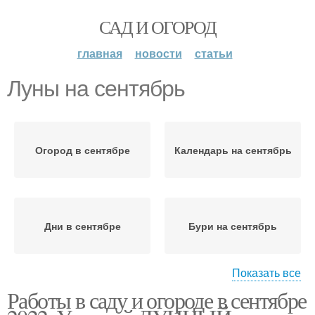
САД И ОГОРОД
главная
новости
статьи
Луны на сентябрь
Огород в сентябре
Календарь на сентябрь
Дни в сентябре
Бури на сентябрь
Показать все
Работы в саду и огороде в сентябре
Огородник на сентябрь
Луны на октябрь