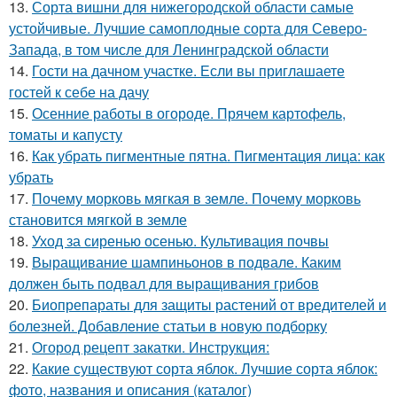
13.
Сорта вишни для нижегородской области самые
устойчивые. Лучшие самоплодные сорта для Северо-
Запада, в том числе для Ленинградской области
14.
Гости на дачном участке. Если вы приглашаете
гостей к себе на дачу
15.
Осенние работы в огороде. Прячем картофель,
томаты и капусту
16.
Как убрать пигментные пятна. Пигментация лица: как
убрать
17.
Почему морковь мягкая в земле. Почему морковь
становится мягкой в земле
18.
Уход за сиренью осенью. Культивация почвы
19.
Выращивание шампиньонов в подвале. Каким
должен быть подвал для выращивания грибов
20.
Биопрепараты для защиты растений от вредителей и
болезней. Добавление статьи в новую подборку
21.
Огород рецепт закатки. Инструкция:
22.
Какие существуют сорта яблок. Лучшие сорта яблок:
фото, названия и описания (каталог)