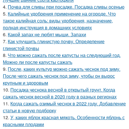
4.
Почва для сливы при посадке. Посадка сливы осенью
5.
Калийные удобрения применение на огороде. Что
такое калийная соль: виды удобрения, назначение,
полная инструкция в домашних условиях
6.
Какой запах не любят мыши. Запахи
7.
Как улучшить глинистую почву. Определение
глинистой почвы
8.
Что можно сажать после капусты на следующий год.
Можно ли после капусты сажать
9.
После, каких культур можно сажать чеснок под зиму.
После чего сажать чеснок под зиму, чтобы он вырос
крупным и здоровым
10.
Посадка чеснока весной в открытый грунт. Когда
сажать чеснок весной в 2020 году в разных регионах
11.
Когда сажать озимый чеснок в 2022 году. Добавление
статьи в новую подборку
12.
У, каких яблок красная мякоть. Особенности яблонь с
красными плодами