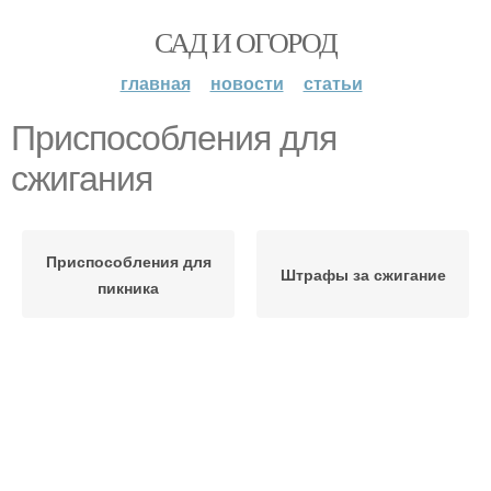
САД И ОГОРОД
главная
новости
статьи
Приспособления для
сжигания
Приспособления для
Штрафы за сжигание
пикника