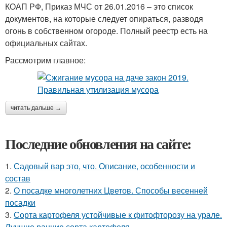
КОАП РФ, Приказ МЧС от 26.01.2016 – это список
документов, на которые следует опираться, разводя
огонь в собственном огороде. Полный реестр есть на
официальных сайтах.
Рассмотрим главное:
читать дальше →
Последние обновления на сайте:
1.
Садовый вар это, что. Описание, особенности и
состав
2.
О посадке многолетних Цветов. Способы весенней
посадки
3.
Сорта картофеля устойчивые к фитофторозу на урале.
Лучшие ранние сорта картофеля