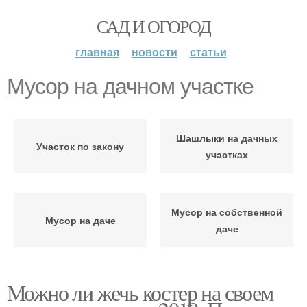
САД И ОГОРОД
главная
новости
статьи
Мусор на дачном участке
Шашлыки на дачных
Участок по закону
участках
Мусор на собственной
Мусор на даче
даче
Можно ли жечь костер на своем