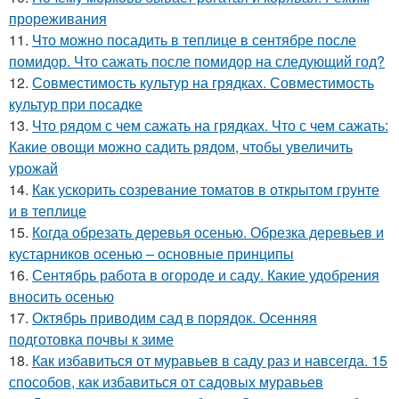
прореживания
11.
Что можно посадить в теплице в сентябре после
помидор. Что сажать после помидор на следующий год?
12.
Совместимость культур на грядках. Совместимость
культур при посадке
13.
Что рядом с чем сажать на грядках. Что с чем сажать:
Какие овощи можно садить рядом, чтобы увеличить
урожай
14.
Как ускорить созревание томатов в открытом грунте
и в теплице
15.
Когда обрезать деревья осенью. Обрезка деревьев и
кустарников осенью – основные принципы
16.
Сентябрь работа в огороде и саду. Какие удобрения
вносить осенью
17.
Октябрь приводим сад в порядок. Осенняя
подготовка почвы к зиме
18.
Как избавиться от муравьев в саду раз и навсегда. 15
способов, как избавиться от садовых муравьев