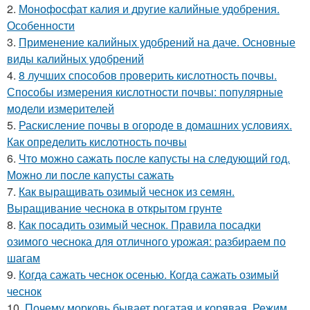
2.
Монофосфат калия и другие калийные удобрения.
Особенности
3.
Применение калийных удобрений на даче. Основные
виды калийных удобрений
4.
8 лучших способов проверить кислотность почвы.
Способы измерения кислотности почвы: популярные
модели измерителей
5.
Раскисление почвы в огороде в домашних условиях.
Как определить кислотность почвы
6.
Что можно сажать после капусты на следующий год.
Можно ли после капусты сажать
7.
Как выращивать озимый чеснок из семян.
Выращивание чеснока в открытом грунте
8.
Как посадить озимый чеснок. Правила посадки
озимого чеснока для отличного урожая: разбираем по
шагам
9.
Когда сажать чеснок осенью. Когда сажать озимый
чеснок
10.
Почему морковь бывает рогатая и корявая. Режим