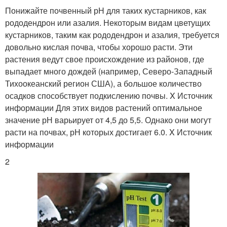
Понижайте почвенный рН для таких кустарников, как
рододендрон или азалия. Некоторым видам цветущих
кустарников, таким как рододендрон и азалия, требуется
довольно кислая почва, чтобы хорошо расти. Эти
растения ведут свое происхождение из районов, где
выпадает много дождей (например, Северо-Западный
Тихоокеанский регион США), а большое количество
осадков способствует подкислению почвы. X Источник
информации Для этих видов растений оптимальное
значение рН варьирует от 4,5 до 5,5. Однако они могут
расти на почвах, рН которых достигает 6.0. X Источник
информации
2