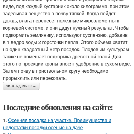
виде, под каждый кустарник около килограмма, при этом
заделывая вещество в почву тяпкой. Когда пойдет
дождь, влага перенесет полезные микроэлементы к
корневой системе, и они дадут нужный результат. Чтобы
подкормить землянику, используют суспензию, добавив
в 1 ведро воды 2 горсточки пепла. Этого объема хватит
на один квадратный метр посадок. Плодовым культурам
также не помешает подкормка древесной золой. Для
этого по проекции кроны вносят удобрение в сухом виде.
Затем почву в приствольном кругу необходимо
прорыхлить или перекопать.
читать дальше →
Последние обновления на сайте:
1.
Осенняя посадка на участке. Преимущества и
недостатки посадки осенью на даче