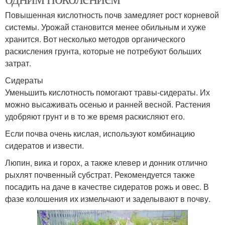
Повышенная кислотность почв замедляет рост корневой
системы. Урожай становится менее обильным и хуже
хранится. Вот несколько методов органического
раскисления грунта, которые не потребуют больших
затрат.
Сидераты
Уменьшить кислотность помогают травы-сидераты. Их
можно высаживать осенью и ранней весной. Растения
удобряют грунт и в то же время раскисляют его.
Если почва очень кислая, используют комбинацию
сидератов и извести.
Люпин, вика и горох, а также клевер и донник отлично
рыхлят почвенный субстрат. Рекомендуется также
посадить на даче в качестве сидератов рожь и овес. В
фазе колошения их измельчают и заделывают в почву.