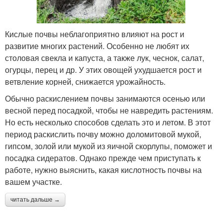
Кислые почвы неблагоприятно влияют на рост и
развитие многих растений. Особенно не любят их
столовая свекла и капуста, а также лук, чеснок, салат,
огурцы, перец и др. У этих овощей ухудшается рост и
ветвление корней, снижается урожайность.
Обычно раскислением почвы занимаются осенью или
весной перед посадкой, чтобы не навредить растениям.
Но есть несколько способов сделать это и летом. В этот
период раскислить почву можно доломитовой мукой,
гипсом, золой или мукой из яичной скорлупы, поможет и
посадка сидератов. Однако прежде чем приступать к
работе, нужно выяснить, какая кислотность почвы на
вашем участке.
читать дальше →