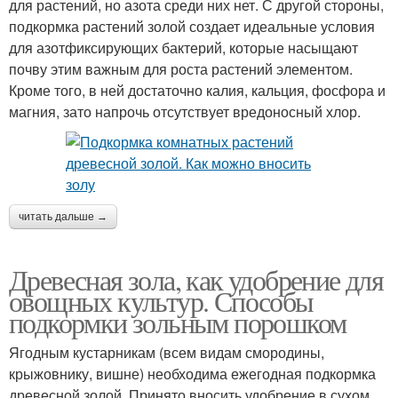
для растений, но азота среди них нет. С другой стороны,
подкормка растений золой создает идеальные условия
для азотфиксирующих бактерий, которые насыщают
почву этим важным для роста растений элементом.
Кроме того, в ней достаточно калия, кальция, фосфора и
магния, зато напрочь отсутствует вредоносный хлор.
читать дальше →
Древесная зола, как удобрение для
овощных культур. Способы
подкормки зольным порошком
Ягодным кустарникам (всем видам смородины,
крыжовнику, вишне) необходима ежегодная подкормка
древесной золой. Принято вносить удобрение в сухом