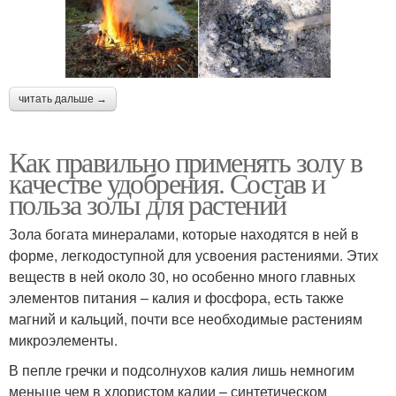
читать дальше →
Как правильно применять золу в
качестве удобрения. Состав и
польза золы для растений
Зола богата минералами, которые находятся в ней в
форме, легкодоступной для усвоения растениями. Этих
веществ в ней около 30, но особенно много главных
элементов питания – калия и фосфора, есть также
магний и кальций, почти все необходимые растениям
микроэлементы.
В пепле гречки и подсолнухов калия лишь немногим
меньше чем в хлористом калии – синтетическом