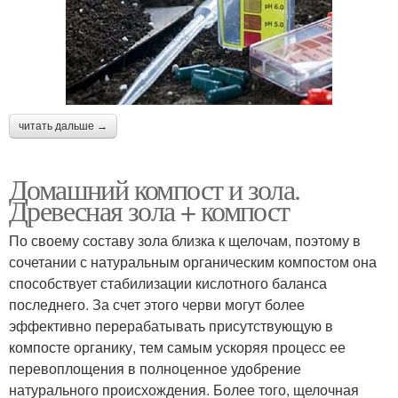
читать дальше →
Домашний компост и зола.
Древесная зола + компост
По своему составу зола близка к щелочам, поэтому в
сочетании с натуральным органическим компостом она
способствует стабилизации кислотного баланса
последнего. За счет этого черви могут более
эффективно перерабатывать присутствующую в
компосте органику, тем самым ускоряя процесс ее
перевоплощения в полноценное удобрение
натурального происхождения. Более того, щелочная