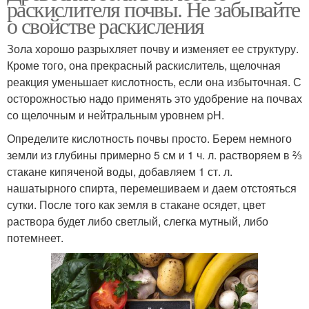
раскислителя почвы. Не забывайте
о свойстве раскисления
Зола хорошо разрыхляет почву и изменяет ее структуру.
Кроме того, она прекрасный раскислитель, щелочная
реакция уменьшает кислотность, если она избыточная. С
осторожностью надо применять это удобрение на почвах
со щелочным и нейтральным уровнем pH.
Определите кислотность почвы просто. Берем немного
земли из глубины примерно 5 см и 1 ч. л. растворяем в ⅔
стакане кипяченой воды, добавляем 1 ст. л.
нашатырного спирта, перемешиваем и даем отстояться
сутки. После того как земля в стакане осядет, цвет
раствора будет либо светлый, слегка мутный, либо
потемнеет.