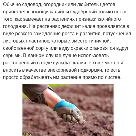
Обычно садовод, огородник или любитель цветов
прибегает к помощи калийных удобрений только после
того, как замечает на растениях признаки калийного
голодания. На растениях дефицит калия проявляется в
виде резкого замедления роста и развития, потускнения
листовых пластинок, которые вместо типичной,
свойственной сорту или виду окраски становятся вдруг
серыми. В данном случае лучше использовать
растворенный в воде сульфат калия, его же можно и
вносить в качестве внекорневой подкормки, то есть
просто обрабатывать им растения прямо по листве.