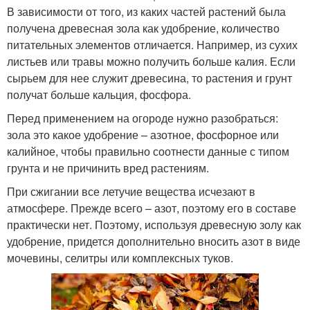
В зависимости от того, из каких частей растений была
получена древесная зола как удобрение, количество
питательных элементов отличается. Например, из сухих
листьев или травы можно получить больше калия. Если
сырьем для нее служит древесина, то растения и грунт
получат больше кальция, фосфора.
Перед применением на огороде нужно разобраться:
зола это какое удобрение – азотное, фосфорное или
калийное, чтобы правильно соотнести данные с типом
грунта и не причинить вред растениям.
При сжигании все летучие вещества исчезают в
атмосфере. Прежде всего – азот, поэтому его в составе
практически нет. Поэтому, используя древесную золу как
удобрение, придется дополнительно вносить азот в виде
мочевины, селитры или комплексных туков.