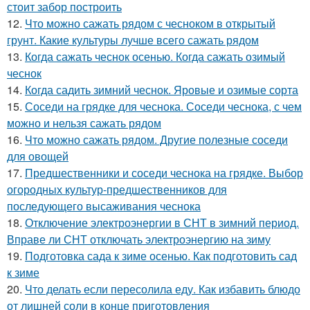
стоит забор построить
12.
Что можно сажать рядом с чесноком в открытый
грунт. Какие культуры лучше всего сажать рядом
13.
Когда сажать чеснок осенью. Когда сажать озимый
чеснок
14.
Когда садить зимний чеснок. Яровые и озимые сорта
15.
Соседи на грядке для чеснока. Соседи чеснока, с чем
можно и нельзя сажать рядом
16.
Что можно сажать рядом. Другие полезные соседи
для овощей
17.
Предшественники и соседи чеснока на грядке. Выбор
огородных культур-предшественников для
последующего высаживания чеснока
18.
Отключение электроэнергии в СНТ в зимний период.
Вправе ли СНТ отключать электроэнергию на зиму
19.
Подготовка сада к зиме осенью. Как подготовить сад
к зиме
20.
Что делать если пересолила еду. Как избавить блюдо
от лишней соли в конце приготовления