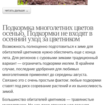
читать дальше →
Подкормка многолетних цветов
осенью. Подкормки не входят в
осенний уход за цветником
Возможность полноценно подготовиться к зиме для
обитателей цветников нужно обеспечить еще с конца
лета. Для регионов с суровыми зимами традиционный
вариант — ограничить подкормки июлем. В крайнем
случае, последние удобрения для любимых
многолетников применяют до середины августа.
Связано это с очень простым фактом: любые подкормки
ставят под риск созревание растений и их выносливость
зимой.
Большинство обитателей цветников — травянистые
многолетники. На них даже специальная осенняя