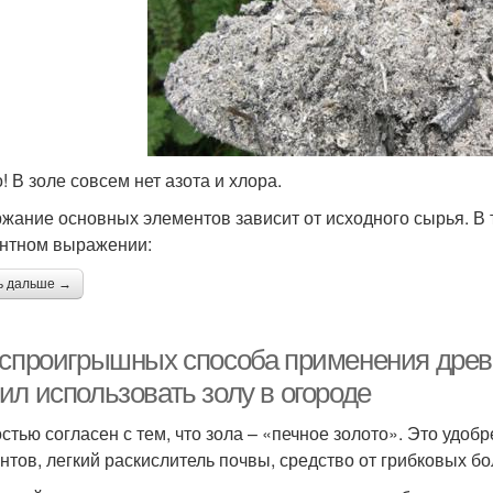
! В золе совсем нет азота и хлора.
жание основных элементов зависит от исходного сырья. 
нтном выражении:
ь дальше →
еспроигрышных способа применения древе
ил использовать золу в огороде
стью согласен с тем, что зола – «печное золото». Это удоб
нтов, легкий раскислитель почвы, средство от грибковых б