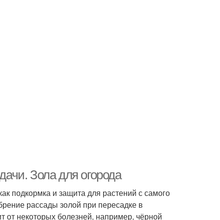
дачи. Зола для огорода
как подкормка и защита для растений с самого
обрение рассады золой при пересадке в
ит от некоторых болезней, например, чёрной