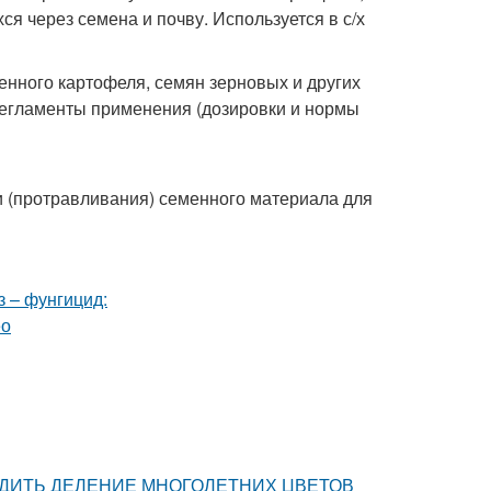
я через семена и почву. Используется в с/х
нного картофеля, семян зерновых и других
 регламенты применения (дозировки и нормы
и (протравливания) семенного материала для
ПРОВОДИТЬ ДЕЛЕНИЕ МНОГОЛЕТНИХ ЦВЕТОВ