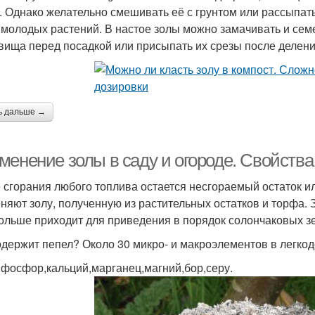
. Однако желательно смешивать её с грунтом или рассыпать
 молодых растений. В настое золы можно замачивать и сем
вища перед посадкой или присыпать их срезы после делени
ь дальше →
менение золы в саду и огороде. Свойства
 сгорания любого топлива остается несгораемый остаток ил
няют золу, полученную из растительных остатков и торфа. 
ольше приходит для приведения в порядок солончаковых зе
одержит пепел? Около 30 микро- и макроэлементов в легко
,фосфор,кальций,марганец,магний,бор,серу.