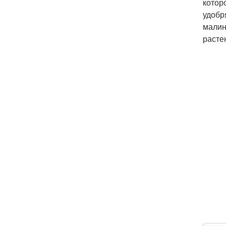
котор
удобр
малин
расте