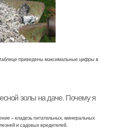
В таблице приведены максимальные цифры в
сной золы на даче. Почему я
рение – кладезь питательных, минеральных
олезней и садовых вредителей.