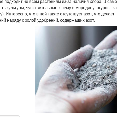
ое подходит не всем растениям из-за наличия хлора. В само
ять культуры, чувствительные к нему (смородину, огурцы, ка
у). Интересно, что в ней также отсутствует азот, что дела
ний наряду с золой удобрений, содержащих азот.