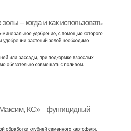
 золы – когда и как использовать
но-минеральное удобрение, с помощью которого
ри удобрении растений золой необходимо
бней или рассады, при подкормке взрослых
имо обязательно совмещать с поливом.
«Максим, КС» – фунгицидный
ой обработки клубней семенного картофеля,