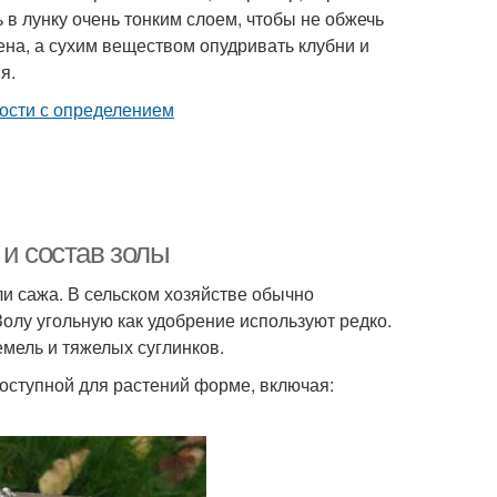
 в лунку очень тонким слоем, чтобы не обжечь
ена, а сухим веществом опудривать клубни и
я.
 и состав золы
и сажа. В сельском хозяйстве обычно
Золу угольную как удобрение используют редко.
мель и тяжелых суглинков.
доступной для растений форме, включая: