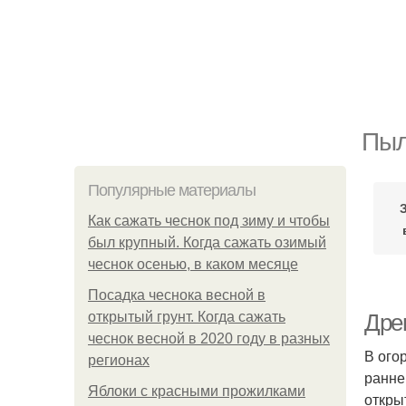
Пыл
Популярные материалы
Как сажать чеснок под зиму и чтобы
был крупный. Когда сажать озимый
чеснок осенью, в каком месяце
Посадка чеснока весной в
открытый грунт. Когда сажать
Древ
чеснок весной в 2020 году в разных
В ого
регионах
ранне
Яблоки с красными прожилками
откры