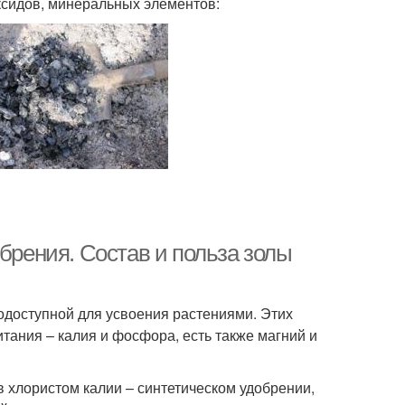
ксидов, минеральных элементов:
обрения. Состав и польза золы
кодоступной для усвоения растениями. Этих
итания – калия и фосфора, есть также магний и
 хлористом калии – синтетическом удобрении,