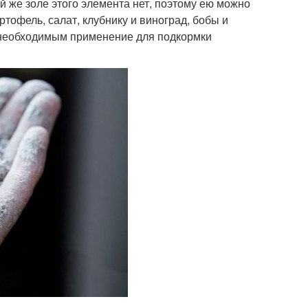
й же золе этого элемента нет, поэтому ею можно
ртофель, салат, клубнику и виноград, бобы и
ет необходимым применение для подкормки