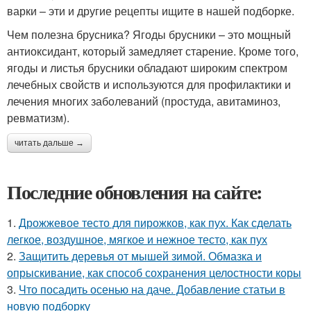
варки – эти и другие рецепты ищите в нашей подборке.
Чем полезна брусника? Ягоды брусники – это мощный
антиоксидант, который замедляет старение. Кроме того,
ягоды и листья брусники обладают широким спектром
лечебных свойств и используются для профилактики и
лечения многих заболеваний (простуда, авитаминоз,
ревматизм).
читать дальше →
Последние обновления на сайте:
1.
Дрожжевое тесто для пирожков, как пух. Как сделать
легкое, воздушное, мягкое и нежное тесто, как пух
2.
Защитить деревья от мышей зимой. Обмазка и
опрыскивание, как способ сохранения целостности коры
3.
Что посадить осенью на даче. Добавление статьи в
новую подборку