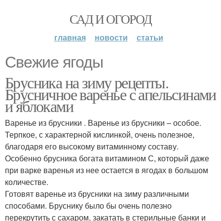
САД И ОГОРОД
главная
новости
статьи
Свежие ягоды
Брусника на зиму рецепты.
Брусничное варенье с апельсинами
и яблоками
Варенье из брусники . Варенье из брусники – особое.
Терпкое, с характерной кислинкой, очень полезное,
благодаря его высокому витаминному составу.
Особенно брусника богата витамином С, который даже
при варке варенья из нее остается в ягодах в большом
количестве.
Готовят варенье из брусники на зиму различными
способами. Бруснику было бы очень полезно
перекрутить с сахаром, закатать в стерильные банки и