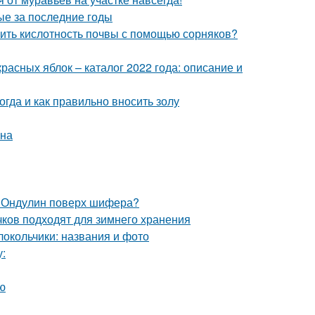
ые за последние годы
елить кислотность почвы с помощью сорняков?
расных яблок – каталог 2022 года: описание и
огда и как правильно вносить золу
она
. Ондулин поверх шифера?
ачков подходят для зимнего хранения
олокольчики: названия и фото
у:
ю