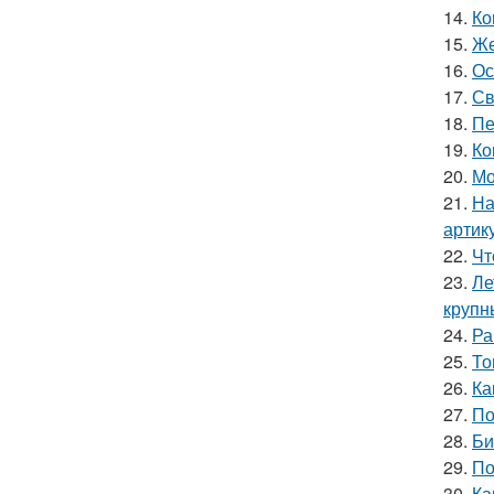
14.
Ко
15.
Же
16.
Ос
17.
Св
18.
Пе
19.
Ко
20.
Мо
21.
На
артик
22.
Чт
23.
Ле
крупн
24.
Ра
25.
То
26.
Ка
27.
По
28.
Би
29.
По
30.
Ка