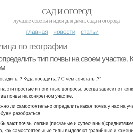
САД И ОГОРОД
лучшие советы и идеи для дачи, сада и огорода
главная
новости
статьи
лица по географии
определить тип почвы на своем участке. 
ем
осадить..? Куда посадить..? С чем сочетать..?”
 на эти простые и понятные вопросы, всегда зависит от конк
тва почвы на конкретном участке.
жно ли самостоятельно определить какая почва у нас на уча
буем разобраться.
 бывают почвы легкие (песчаные и супесчаные)среднетяже
а, как самостоятельные типы выделяют гравийные и камени