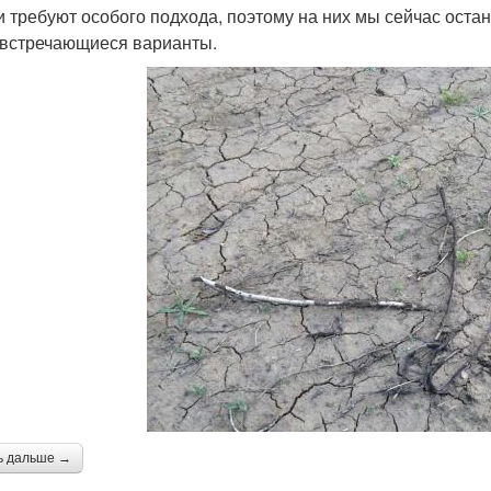
и требуют особого подхода, поэтому на них мы сейчас оста
 встречающиеся варианты.
ь дальше →