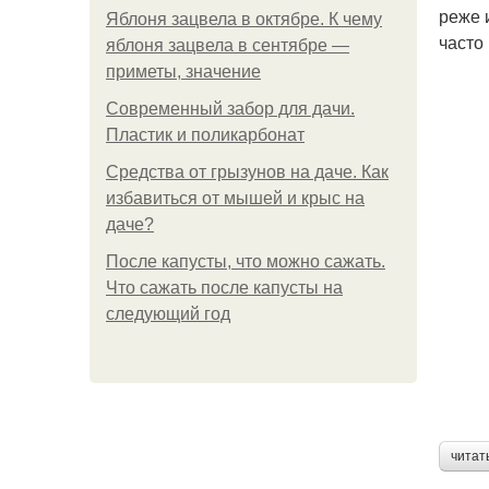
реже 
Яблоня зацвела в октябре. К чему
часто
яблоня зацвела в сентябре —
приметы, значение
Современный забор для дачи.
Пластик и поликарбонат
Средства от грызунов на даче. Как
избавиться от мышей и крыс на
даче?
После капусты, что можно сажать.
Что сажать после капусты на
следующий год
читат