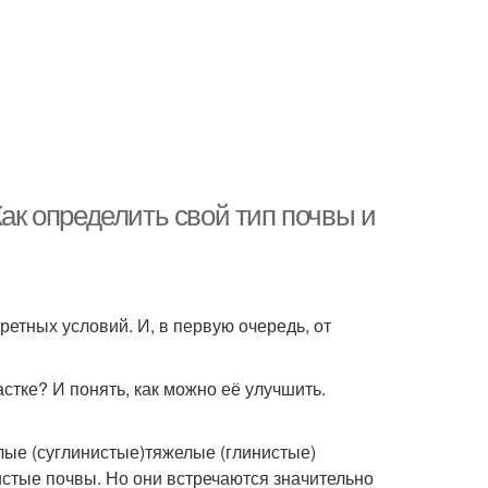
Как определить свой тип почвы и
ретных условий. И, в первую очередь, от
стке? И понять, как можно её улучшить.
лые (суглинистые)тяжелые (глинистые)
стые почвы. Но они встречаются значительно