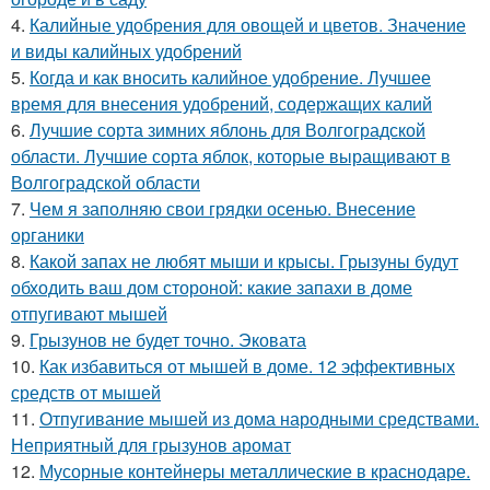
4.
Калийные удобрения для овощей и цветов. Значение
и виды калийных удобрений
5.
Когда и как вносить калийное удобрение. Лучшее
время для внесения удобрений, содержащих калий
6.
Лучшие сорта зимних яблонь для Волгоградской
области. Лучшие сорта яблок, которые выращивают в
Волгоградской области
7.
Чем я заполняю свои грядки осенью. Внесение
органики
8.
Какой запах не любят мыши и крысы. Грызуны будут
обходить ваш дом стороной: какие запахи в доме
отпугивают мышей
9.
Грызунов не будет точно. Эковата
10.
Как избавиться от мышей в доме. 12 эффективных
средств от мышей
11.
Отпугивание мышей из дома народными средствами.
Неприятный для грызунов аромат
12.
Мусорные контейнеры металлические в краснодаре.