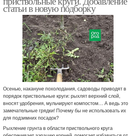
приствольные круги. Добавление
статьи в новую подборку
Осенью, накануне похолодания, садоводы приводят в
порядок приствольные круги: рыхлят верхний слой,
вносят удобрения, мульчируют компостом… А ведь это
замечательные грядки! Почему бы не использовать их
для подзимних посадок?
Рыхление грунта в области приствольного круга
обеспечивает аэрацию корней, помогает избавиться от