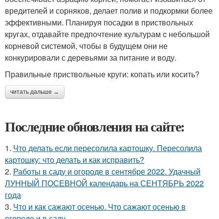
вредителей и сорняков, делает полив и подкормки более
эффективными. Планируя посадки в приствольных
кругах, отдавайте предпочтение культурам c небольшой
корневой системой, чтобы в будущем они не
конкурировали с деревьями за питание и воду.
Правильные приствольные круги: копать или косить?
читать дальше →
Последние обновления на сайте:
1.
Что делать если пересолила картошку. Пересолила
картошку: что делать и как исправить?
2.
Работы в саду и огороде в сентябре 2022. Удачный
ЛУННЫЙ ПОСЕВНОЙ календарь на СЕНТЯБРЬ 2022
года
3.
Что и как сажают осенью. Что сажают осенью в
огороде и в саду