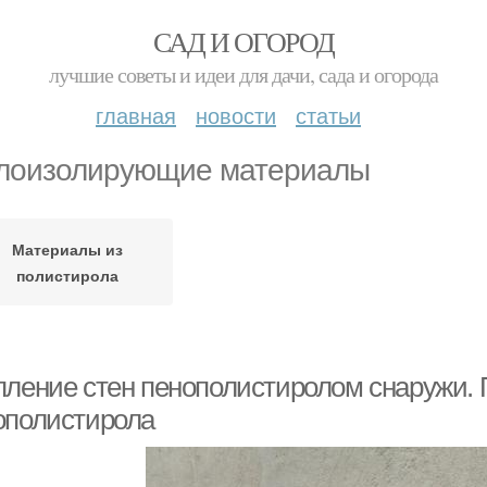
САД И ОГОРОД
лучшие советы и идеи для дачи, сада и огорода
главная
новости
статьи
лоизолирующие материалы
Материалы из
полистирола
пление стен пенополистиролом снаружи.
ополистирола