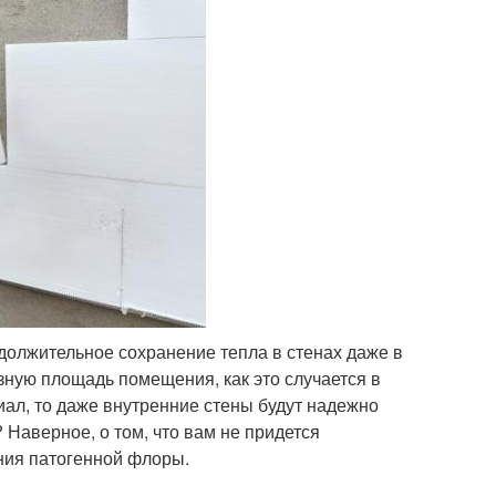
должительное сохранение тепла в стенах даже в
зную площадь помещения, как это случается в
иал, то даже внутренние стены будут надежно
 Наверное, о том, что вам не придется
ния патогенной флоры.