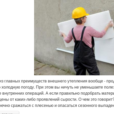
из главных преимуществ внешнего утепления вообще - про
 холодную погоду. При этом вы ничуть не уменьшаете поле
е внутренних операций. А если правильно подобрать матер
ены от каких-либо проявлений сырости. О чем это говорит?
нечно сражаться с плесенью и опасаться сезонного выпаде