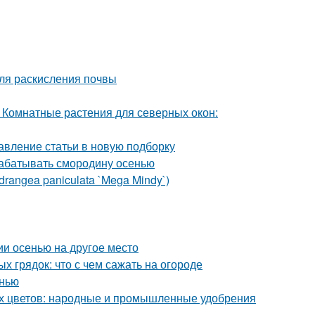
ля раскисления почвы
 Комнатные растения для северных окон:
авление статьи в новую подборку
рабатывать смородину осенью
rangea paniculata `Mega Mindy`)
ии осенью на другое место
 грядок: что с чем сажать на огороде
енью
ых цветов: народные и промышленные удобрения