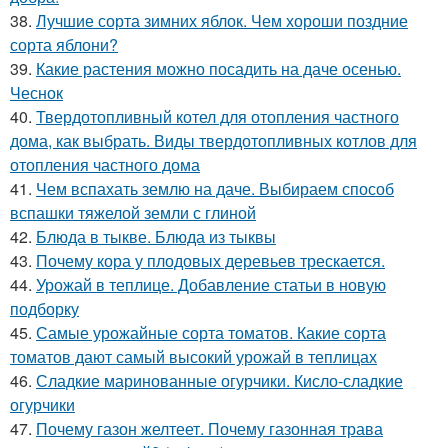
38.
Лучшие сорта зимних яблок. Чем хороши поздние
сорта яблони?
39.
Какие растения можно посадить на даче осенью.
Чеснок
40.
Твердотопливный котел для отопления частного
дома, как выбрать. Виды твердотопливных котлов для
отопления частного дома
41.
Чем вспахать землю на даче. Выбираем способ
вспашки тяжелой земли с глиной
42.
Блюда в тыкве. Блюда из тыквы
43.
Почему кора у плодовых деревьев трескается.
44.
Урожай в теплице. Добавление статьи в новую
подборку
45.
Самые урожайные сорта томатов. Какие сорта
томатов дают самый высокий урожай в теплицах
46.
Сладкие маринованные огурчики. Кисло-сладкие
огурчики
47.
Почему газон желтеет. Почему газонная трава