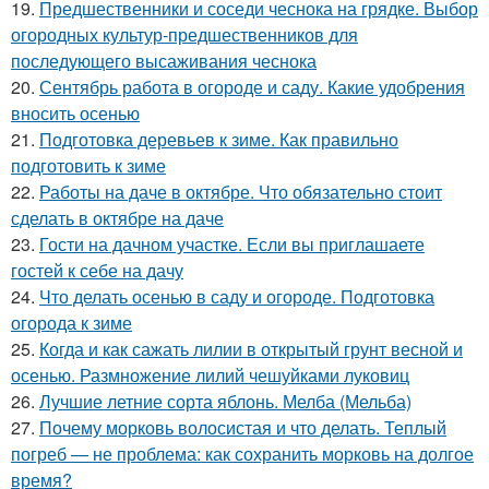
19.
Предшественники и соседи чеснока на грядке. Выбор
огородных культур-предшественников для
последующего высаживания чеснока
20.
Сентябрь работа в огороде и саду. Какие удобрения
вносить осенью
21.
Подготовка деревьев к зиме. Как правильно
подготовить к зиме
22.
Работы на даче в октябре. Что обязательно стоит
сделать в октябре на даче
23.
Гости на дачном участке. Если вы приглашаете
гостей к себе на дачу
24.
Что делать осенью в саду и огороде. Подготовка
огорода к зиме
25.
Когда и как сажать лилии в открытый грунт весной и
осенью. Размножение лилий чешуйками луковиц
26.
Лучшие летние сорта яблонь. Мелба (Мельба)
27.
Почему морковь волосистая и что делать. Теплый
погреб — не проблема: как сохранить морковь на долгое
время?