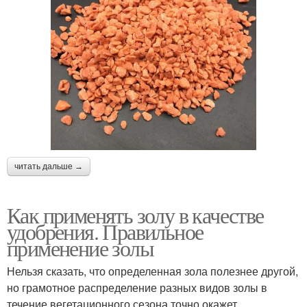
читать дальше →
Как применять золу в качестве
удобрения. Правильное
применение золы
Нельзя сказать, что определенная зола полезнее другой,
но грамотное распределение разных видов золы в
течение вегетационного сезона точно окажет