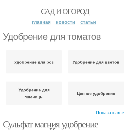
САД И ОГОРОД
главная
новости
статьи
Удобрение для томатов
Удобрение для роз
Удобрение для цветов
Удобрение для
Ценное удобрение
пшеницы
Показать все
Удобрение для
Сульфат магния удобрение
сельскохозяйственных