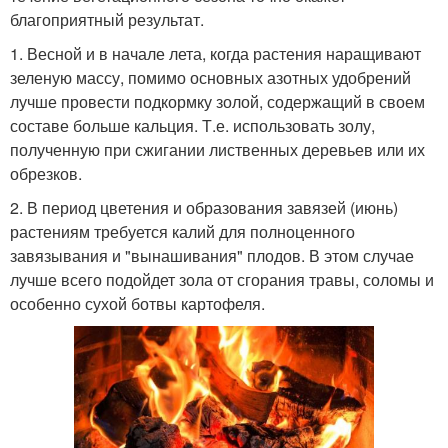
благоприятный результат.
1. Весной и в начале лета, когда растения наращивают
зеленую массу, помимо основных азотных удобрений
лучше провести подкормку золой, содержащий в своем
составе больше кальция. Т.е. использовать золу,
полученную при сжигании лиственных деревьев или их
обрезков.
2. В период цветения и образования завязей (июнь)
растениям требуется калий для полноценного
завязывания и "вынашивания" плодов. В этом случае
лучше всего подойдет зола от сгорания травы, соломы и
особенно сухой ботвы картофеля.