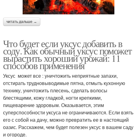
читать дальше →
Что будет если уксус добавить в
соду. Как обычный уксус поможет
вырастить хороший урожай: 11
способов применения
Уксус может все : уничтожить неприятные запахи,
отстирать трудновыводимые пятна, отмыть кухонную
технику, уничтожить плесень, сделать волосы
блестящими, кожу гладкой, ногти крепкими,
пищеварение здоровым. Оказывается, этим
суперспособности уксуса не ограничиваются. Если взять
его с собой на дачу, можно превратить ее в настоящий
оазис. Расскажем, чем будет полезен уксус в вашем саду
и огороде.