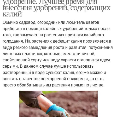
удобрение. Лучшее время для
внесения удобрений, содержащих
калий
Обычно садовод, огородник или любитель цветов
прибегает к помощи калийных удобрений только после
того, как замечает на растениях признаки калийного
голодания. На растениях дефицит калия проявляется в
виде резкого замедления роста и развития, потускнения
листовых пластинок, которые вместо типичной,
свойственной сорту или виду окраски становятся вдруг
серыми. В данном случае лучше использовать
растворенный в воде сульфат калия, его же можно и
вносить в качестве внекорневой подкормки, то есть
просто обрабатывать им растения прямо по листве.