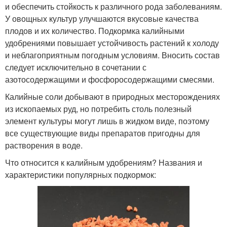
и обеспечить стойкость к различного рода заболеваниям.
У овощных культур улучшаются вкусовые качества
плодов и их количество. Подкормка калийными
удобрениями повышает устойчивость растений к холоду
и неблагоприятным погодным условиям. Вносить состав
следует исключительно в сочетании с
азотосодержащими и фосфоросодержащими смесями.
Калийные соли добывают в природных месторождениях
из ископаемых руд, но потребить столь полезный
элемент культуры могут лишь в жидком виде, поэтому
все существующие виды препаратов пригодны для
растворения в воде.
Что относится к калийным удобрениям? Названия и
характеристики популярных подкормок: