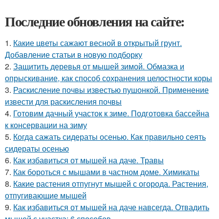
Последние обновления на сайте:
1.
Какие цветы сажают весной в открытый грунт.
Добавление статьи в новую подборку
2.
Защитить деревья от мышей зимой. Обмазка и
опрыскивание, как способ сохранения целостности коры
3.
Раскисление почвы известью пушонкой. Применение
извести для раскисления почвы
4.
Готовим дачный участок к зиме. Подготовка бассейна
к консервации на зиму
5.
Когда сажать сидераты осенью. Как правильно сеять
сидераты осенью
6.
Как избавиться от мышей на даче. Травы
7.
Как бороться с мышами в частном доме. Химикаты
8.
Какие растения отпугнут мышей с огорода. Растения,
отпугивающие мышей
9.
Как избавиться от мышей на даче навсегда. Отвадить
мышей с участка: 6 способов