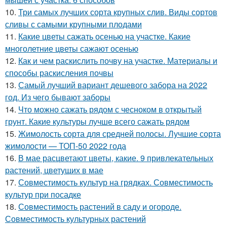
10.
Три самых лучших сорта крупных слив. Виды сортов
сливы с самыми крупными плодами
11.
Какие цветы сажать осенью на участке. Какие
многолетние цветы сажают осенью
12.
Как и чем раскислить почву на участке. Материалы и
способы раскисления почвы
13.
Самый лучший вариант дешевого забора на 2022
год. Из чего бывают заборы
14.
Что можно сажать рядом с чесноком в открытый
грунт. Какие культуры лучше всего сажать рядом
15.
Жимолость сорта для средней полосы. Лучшие сорта
жимолости — ТОП-50 2022 года
16.
В мае расцветают цветы, какие. 9 привлекательных
растений, цветущих в мае
17.
Совместимость культур на грядках. Совместимость
культур при посадке
18.
Совместимость растений в саду и огороде.
Совместимость культурных растений