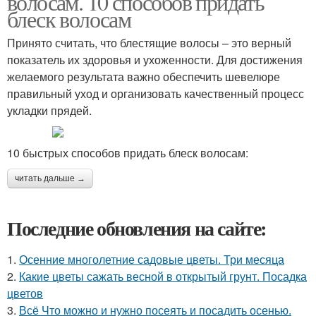
волосам. 10 способов придать
блеск волосам
Принято считать, что блестящие волосы – это верный
показатель их здоровья и ухоженности. Для достижения
желаемого результата важно обеспечить шевелюре
правильный уход и организовать качественный процесс
укладки прядей.
10 быстрых способов придать блеск волосам:
читать дальше →
Последние обновления на сайте:
1.
Осенние многолетние садовые цветы. Три месяца
2.
Какие цветы сажать весной в открытый грунт. Посадка
цветов
3.
Всё Что можно и нужно посеять и посадить осенью.