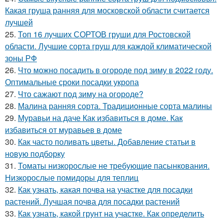
Какая груша ранняя для московской области считается
лучшей
25.
Топ 16 лучших СОРТОВ груши для Ростовской
области. Лучшие сорта груш для каждой климатической
зоны РФ
26.
Что можно посадить в огороде под зиму в 2022 году.
Оптимальные сроки посадки укропа
27.
Что сажают под зиму на огороде?
28.
Малина ранняя сорта. Традиционные сорта малины
29.
Муравьи на даче Как избавиться в доме. Как
избавиться от муравьев в доме
30.
Как часто поливать цветы. Добавление статьи в
новую подборку
31.
Томаты низкорослые не требующие пасынкования.
Низкорослые помидоры для теплиц
32.
Как узнать, какая почва на участке для посадки
растений. Лучшая почва для посадки растений
33.
Как узнать, какой грунт на участке. Как определить