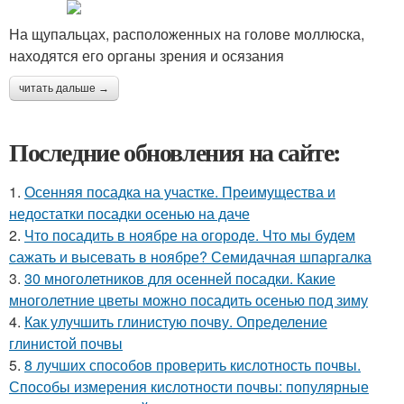
На щупальцах, расположенных на голове моллюска,
находятся его органы зрения и осязания
читать дальше →
Последние обновления на сайте:
1.
Осенняя посадка на участке. Преимущества и
недостатки посадки осенью на даче
2.
Что посадить в ноябре на огороде. Что мы будем
сажать и высевать в ноябре? Семидачная шпаргалка
3.
30 многолетников для осенней посадки. Какие
многолетние цветы можно посадить осенью под зиму
4.
Как улучшить глинистую почву. Определение
глинистой почвы
5.
8 лучших способов проверить кислотность почвы.
Способы измерения кислотности почвы: популярные