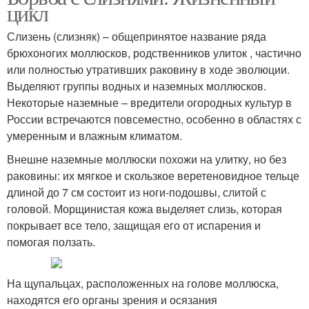
цикл
Слизень (слизняк) – общепринятое название ряда
брюхоногих моллюсков, родственников улиток , частично
или полностью утративших раковину в ходе эволюции.
Выделяют группы водных и наземных моллюсков.
Некоторые наземные – вредители огородных культур в
России встречаются повсеместно, особенно в областях с
умеренным и влажным климатом.
Внешне наземные моллюски похожи на улитку, но без
раковины: их мягкое и скользкое веретеновидное тельце
длиной до 7 см состоит из ноги-подошвы, слитой с
головой. Морщинистая кожа выделяет слизь, которая
покрывает все тело, защищая его от испарения и
помогая ползать.
На щупальцах, расположенных на голове моллюска,
находятся его органы зрения и осязания