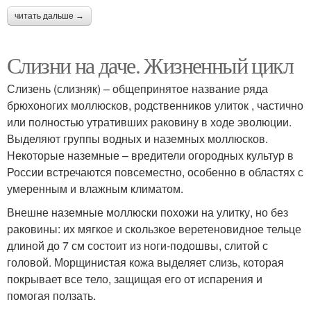
читать дальше →
Слизни на даче. Жизненный цикл
Слизень (слизняк) – общепринятое название ряда
брюхоногих моллюсков, родственников улиток , частично
или полностью утративших раковину в ходе эволюции.
Выделяют группы водных и наземных моллюсков.
Некоторые наземные – вредители огородных культур в
России встречаются повсеместно, особенно в областях с
умеренным и влажным климатом.
Внешне наземные моллюски похожи на улитку, но без
раковины: их мягкое и скользкое веретеновидное тельце
длиной до 7 см состоит из ноги-подошвы, слитой с
головой. Морщинистая кожа выделяет слизь, которая
покрывает все тело, защищая его от испарения и
помогая ползать.