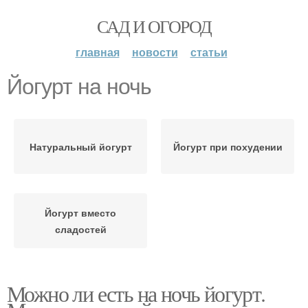
САД И ОГОРОД
главная
новости
статьи
Йогурт на ночь
Натуральный йогурт
Йогурт при похудении
Йогурт вместо
сладостей
Можно ли есть на ночь йогурт.