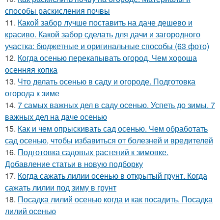
способы раскисления почвы
11.
Какой забор лучше поставить на даче дешево и
красиво. Какой забор сделать для дачи и загородного
участка: бюджетные и оригинальные способы (63 фото)
12.
Когда осенью перекапывать огород. Чем хороша
осенняя копка
13.
Что делать осенью в саду и огороде. Подготовка
огорода к зиме
14.
7 самых важных дел в саду осенью. Успеть до зимы. 7
важных дел на даче осенью
15.
Как и чем опрыскивать сад осенью. Чем обработать
сад осенью, чтобы избавиться от болезней и вредителей
16.
Подготовка садовых растений к зимовке.
Добавление статьи в новую подборку
17.
Когда сажать лилии осенью в открытый грунт. Когда
сажать лилии под зиму в грунт
18.
Посадка лилий осенью когда и как посадить. Посадка
лилий осенью