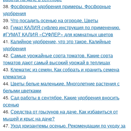
38.
Фосфорные удобрения примеры. Фосфорные
удобрения
39.
Что посадить осенью на огороде. Цветы
40.
Гумат КАЛИЯ суфлер инструкция по применению.
#ГУМАТ КАЛИЯ «СУФЛЕР» для комнатных цветов
41.
Калийное удобрение, что это такое. Калийные
удобрения
42.
Самые урожайные сорта томатов. Какие сорта
томатов дают самый высокий урожай в теплицах
43.
Клематис из семян. Как собрать и хранить семена
клематиса
44.
Цветы белые маленькие. Многолетние растения с
белыми цветками
45.
Сад работы в сентябре. Какие удобрения вносить
осенью
46.
Средства от грызунов на даче. Как избавиться от
мышей и крыс на даче?
47.
Уход хризантемы осенью. Рекомендации по уходу за