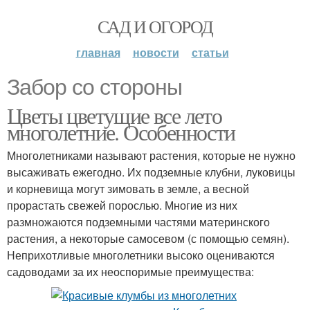
САД И ОГОРОД
главная
новости
статьи
Забор со стороны
Цветы цветущие все лето
многолетние. Особенности
Многолетниками называют растения, которые не нужно
высаживать ежегодно. Их подземные клубни, луковицы
и корневища могут зимовать в земле, а весной
прорастать свежей порослью. Многие из них
размножаются подземными частями материнского
растения, а некоторые самосевом (с помощью семян).
Неприхотливые многолетники высоко оцениваются
садоводами за их неоспоримые преимущества: