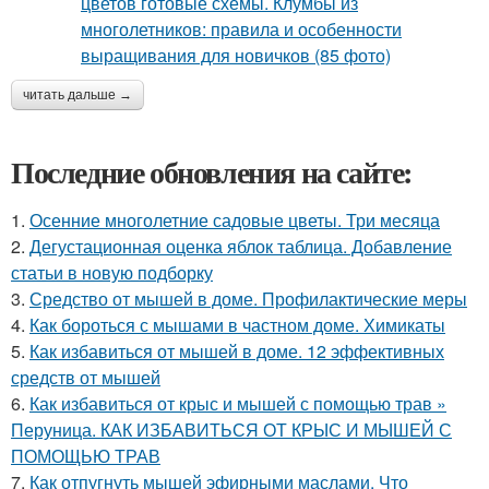
читать дальше →
Последние обновления на сайте:
1.
Осенние многолетние садовые цветы. Три месяца
2.
Дегустационная оценка яблок таблица. Добавление
статьи в новую подборку
3.
Средство от мышей в доме. Профилактические меры
4.
Как бороться с мышами в частном доме. Химикаты
5.
Как избавиться от мышей в доме. 12 эффективных
средств от мышей
6.
Как избавиться от крыс и мышей с помощью трав »
Перуница. КАК ИЗБАВИТЬСЯ ОТ КРЫС И МЫШЕЙ С
ПОМОЩЬЮ ТРАВ
7.
Как отпугнуть мышей эфирными маслами. Что