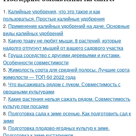
1.
Калийные удобрения, что это такое и как
пользоваться. Простые калийные удобрения
2.
Применение калийных удобрений на даче. Основные
виды калийных удобрений
3.
Какую траву не любят мыши. 8 растений, которые
надолго отпугнут мышей от вашего садового участка
4.
Груша соседство с другими деревьями и кустами.
Особенности совместимости
5.
Жимолость сорта для средней полосы. Лучшие сорта
жимолости — ТОП-50 2022 года
6.
Что высаживать рядом с луком. Совместимость с
овощными культурами
7.
Какие растения нельзя сажать рядом. Совместимость
культур при посадке
8.
Подготовка сада к зиме осенью. Как подготовить сад к
зиме
9.
Подготовка плодово-ягодных культур к зиме.
Подготовка к зиме кустарников