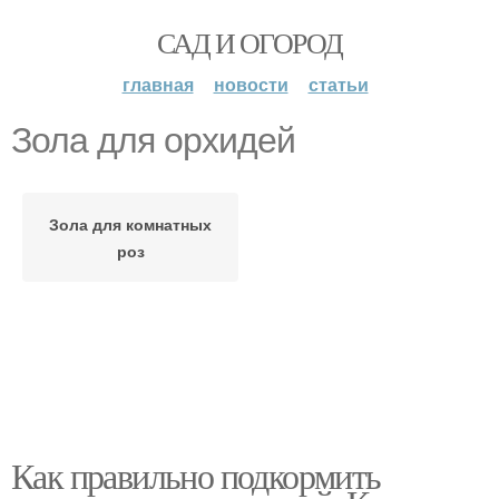
САД И ОГОРОД
главная
новости
статьи
Зола для орхидей
Зола для комнатных
роз
Как правильно подкормить