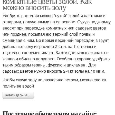
комнатные цветы золой. Как
можно вносить золу
Удобрять растения можно "сухой" золой и настоями и
отварами, полученными на ее основе. Сухую подкормку
вносят при пересадке комнатных или садовых цветов
или позднее, посыпая ею верхний слой почвы и
смешивая с ним. Во время весенней пересадки в грунт
добавляют золу из расчета 2 ст.л. на 1 кг почвы и
тщательно перемешивают. Затем цветы высаживают в
кашпо и обильно поливают. Особенно хорошо удобрять
таким образом герань , фуксию и цикламен . Для
садовых цветов нужно вносить 2-4 кг золы на 10 кв.м.
Чтобы сухую золу не разносило ветром, можно слегка
полить ее водой
читать дальше →
Последние обновления на сайте: