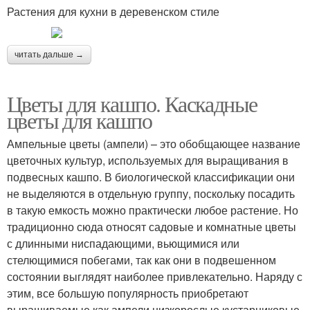
Растения для кухни в деревенском стиле
читать дальше →
Цветы для кашпо. Каскадные
цветы для кашпо
Ампельные цветы (ампели) – это обобщающее название
цветочных культур, используемых для выращивания в
подвесных кашпо. В биологической классификации они
не выделяются в отдельную группу, поскольку посадить
в такую емкость можно практически любое растение. Но
традиционно сюда относят садовые и комнатные цветы
с длинными ниспадающими, вьющимися или
стелющимися побегами, так как они в подвешенном
состоянии выглядят наиболее привлекательно. Наряду с
этим, все большую популярность приобретают
выращиваемые как ампели низкорослые кустарниковые