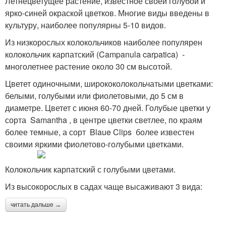
Летнецветущее растение, известное своей голубой и
ярко-синей окраской цветков. Многие виды введены в
культуру, наиболее популярны 5-10 видов.
Из низкорослых колокольчиков наиболее популярен
колокольчик карпатский (Campanula carpatica) -
многолетнее растение около 30 см высотой.
Цветет одиночными, ширококолокольчатыми цветками:
белыми, голубыми или фиолетовыми, до 5 см в
диаметре. Цветет с июня 60-70 дней. Голубые цветки у
сорта Samantha , в центре цветки светлее, по краям
более темные, а сорт Blaue Clips более известен
своими яркими фиолетово-голубыми цветками.
Колокольчик карпатский с голубыми цветами.
Из высокорослых в садах чаще высаживают 3 вида:
читать дальше →