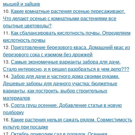
мышей и зайцев
10.
Какие комнатные растения осенью пересаживают.
Что делают осенью с комнатными растениями все
опытные цветоводы?
11.
Как сбалансировать кислотность почвы. Определяем
кислотность почвы
12.
Приготовление березового кваса. Домашний квас из
березового сока с изюмом без дрожжей
13.
Самые экономичные варианты забора для дачи.
Стало интересно, и я решил разобраться в чем дело???
14.
Забор для дачи и частного дома своими руками.
Дешевые заборы для дачного участка: бюджетные
варианты, как построить, выбор строительных
материалов
15.
Сорта груш осенние. Добавление статьи в новую
подборку
16.
Какие растения нельзя сажать рядом. Совместимость
культур при посадке
17.
Октябрь приводим сад в порядок. Осенняя