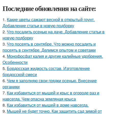
Последние обновления на сайте:
1.
Какие цветы сажают весной в открытый грунт.
Добавление статьи в новую подборку
2.
Что посадить осенью на даче. Добавление статьи в
новую подборку
3.
Что посеять в сентябре. Что можно посадить и
посеять в сентябре. Делимся опытом и советами
4.
Монофосфат калия и другие калийные удобрения.
Особенности
5.
Бордосская жидкость состав. Изготовление
бордосской смеси
6.
Чем я заполняю свои грядки осенью. Внесение
органики
7.
Как избавиться от мышей и крыс в огороде раз и
навсегда. Чем опасна земляная крыса
8.
Как избавиться от мышей в доме навсегда.
9.
Мышей не будет точно. Как защитить сад зимой от