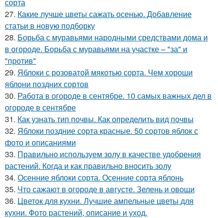
сорта
27.
Какие лучше цветы сажать осенью. Добавление
статьи в новую подборку
28.
Борьба с муравьями народными средствами дома и
в огороде. Борьба с муравьями на участке – "за" и
"против"
29.
Яблоки с розоватой мякотью сорта. Чем хороши
яблони поздних сортов
30.
Работа в огороде в сентябре. 10 самых важных дел в
огороде в сентябре
31.
Как узнать тип почвы. Как определить вид почвы
32.
Яблоки поздние сорта красные. 50 сортов яблок с
фото и описаниями
33.
Правильно используем золу в качестве удобрения
растений. Когда и как правильно вносить золу
34.
Осенние яблоки сорта. Осенние сорта яблонь
35.
Что сажают в огороде в августе. Зелень и овощи
36.
Цветок для кухни. Лучшие ампельные цветы для
кухни. Фото растений, описание и уход.