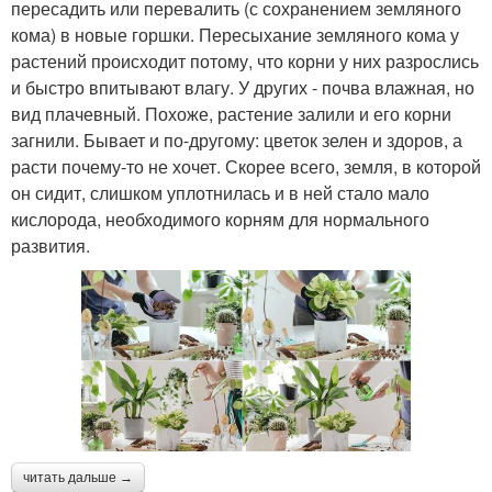
пересадить или перевалить (с сохранением земляного
кома) в новые горшки. Пересыхание земляного кома у
растений происходит потому, что корни у них разрослись
и быстро впитывают влагу. У других - почва влажная, но
вид плачевный. Похоже, растение залили и его корни
загнили. Бывает и по-другому: цветок зелен и здоров, а
расти почему-то не хочет. Скорее всего, земля, в которой
он сидит, слишком уплотнилась и в ней стало мало
кислорода, необходимого корням для нормального
развития.
читать дальше →