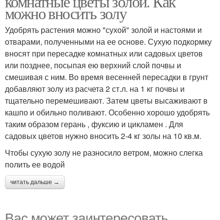
комнатные цветы золой. Как
можно вносить золу
Удобрять растения можно "сухой" золой и настоями и
отварами, полученными на ее основе. Сухую подкормку
вносят при пересадке комнатных или садовых цветов
или позднее, посыпая ею верхний слой почвы и
смешивая с ним. Во время весенней пересадки в грунт
добавляют золу из расчета 2 ст.л. на 1 кг почвы и
тщательно перемешивают. Затем цветы высаживают в
кашпо и обильно поливают. Особенно хорошо удобрять
таким образом герань , фуксию и цикламен . Для
садовых цветов нужно вносить 2-4 кг золы на 10 кв.м.
Чтобы сухую золу не разносило ветром, можно слегка
полить ее водой
читать дальше →
Вас может заинтересовать