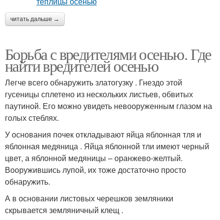
читать дальше →
Борьба с вредителями осенью. Где
найти вредителей осенью
Легче всего обнаружить златогузку . Гнездо этой
гусеницы сплетено из нескольких листьев, обвитых
паутиной. Его можно увидеть невооруженным глазом на
голых стеблях.
У основания почек откладывают яйца яблонная тля и
яблонная медяница . Яйца яблонной тли имеют черный
цвет, а яблонной медяницы – оранжево-желтый.
Вооружившись лупой, их тоже достаточно просто
обнаружить.
А в основании листовых черешков земляники
скрывается земляничный клещ .