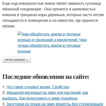
Еще над поверхностью земли любит зимовать гусеница
яблонной плодожорки . Она прячется в шелковистых
коконах в трещинах коры деревьев, которые часто потом
попадаются в помещении и на емкостях, где хранятся
яблоки.
читать дальше →
Последние обновления на сайте:
1.
Что такое сульфат калия. Свойства
2.
Укрывной материал на зиму для растений, как
выбрать. Как подготовить к зиме спанбонд
3.
Заготовки из груши на зиму рецепты без стерилизации