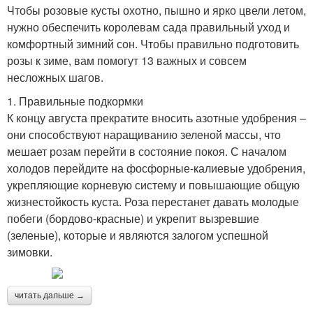
Чтобы розовые кусты охотно, пышно и ярко цвели летом,
нужно обеспечить королевам сада правильный уход и
комфортный зимний сон. Чтобы правильно подготовить
розы к зиме, вам помогут 13 важных и совсем
несложных шагов.
1. Правильные подкормки
К концу августа прекратите вносить азотные удобрения –
они способствуют наращиванию зеленой массы, что
мешает розам перейти в состояние покоя. С началом
холодов перейдите на фосфорные-калиевые удобрения,
укрепляющие корневую систему и повышающие общую
жизнестойкость куста. Роза перестанет давать молодые
побеги (бордово-красные) и укрепит вызревшие
(зеленые), которые и являются залогом успешной
зимовки.
читать дальше →